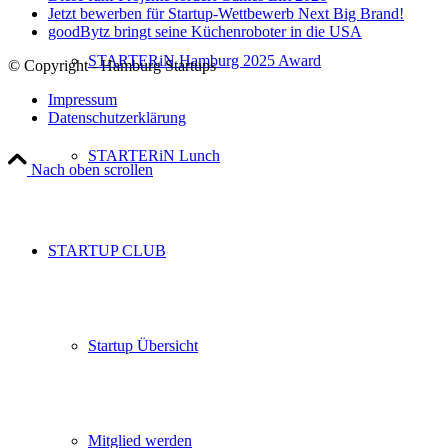
Jetzt bewerben für Startup-Wettbewerb Next Big Brand!
goodBytz bringt seine Küchenroboter in die USA
STARTERiN Hamburg 2025 Award
© Copyright - Hamburg Startups
Impressum
Datenschutzerklärung
STARTERiN Lunch
Nach oben scrollen
STARTUP CLUB
Startup Übersicht
Mitglied werden