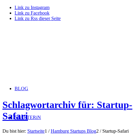
Link zu Instagram
Link zu Facebook
Link zu Rss dieser Seite
BLOG
Schlagwortarchiv für: Startup-
Safari
STARTERiN
Du bist hier:
Startseite
1
/
Hamburg Startups Blog
2
/
Startup-Safari