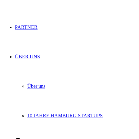
PARTNER
ÜBER UNS
Über uns
10 JAHRE HAMBURG STARTUPS