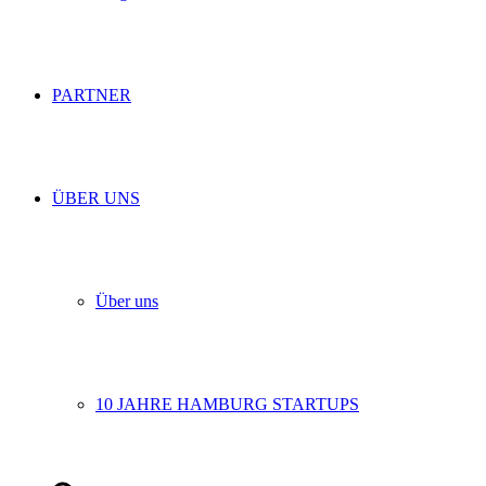
PARTNER
ÜBER UNS
Über uns
10 JAHRE HAMBURG STARTUPS