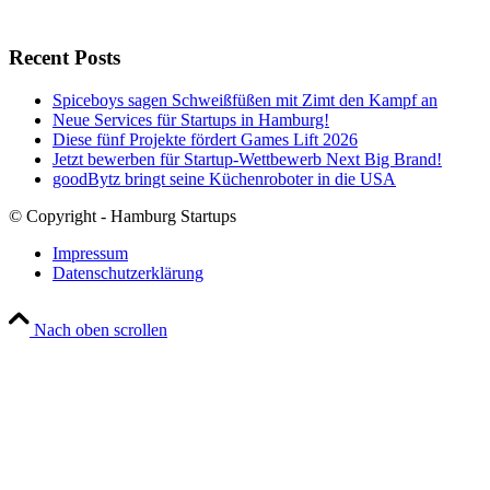
Recent Posts
Spiceboys sagen Schweißfüßen mit Zimt den Kampf an
Neue Services für Startups in Hamburg!
Diese fünf Projekte fördert Games Lift 2026
Jetzt bewerben für Startup-Wettbewerb Next Big Brand!
goodBytz bringt seine Küchenroboter in die USA
© Copyright - Hamburg Startups
Impressum
Datenschutzerklärung
Nach oben scrollen