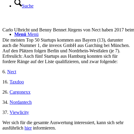
Suche
Carlo Ulbricht und Benny Bennet Jürgens von Nect haben 2017 beim 
Menü
Menü
Die meisten Top 50 Startups kommen aus Bayern (13), darunter
auch die Nummer 1, die inveox GmbH aus Garching bei München.
Auf den Plätzen folgen Berlin und Nordrhein-Westfalen (je 7).
Erfreulich: Auch fünf Startups aus Hamburg konnten sich für
fordere Ränge auf der Liste qualifizieren, und zwar folgende:
6.
Nect
16.
Taxdoo
26.
Cargonexx
34.
Nordantech
37.
Viewlicity
Wer sich für die gesamte Auswertung interessiert, kann sich sehr
ausführlich
hier
informieren.