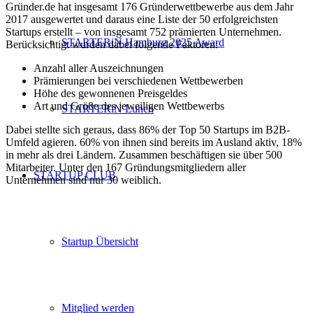
Gründer.de hat insgesamt 176 Gründerwettbewerbe aus dem Jahr
2017 ausgewertet und daraus eine Liste der 50 erfolgreichsten
Startups erstellt – von insgesamt 752 prämierten Unternehmen.
STARTERiN Hamburg 2025 Award
Berücksichtigt wurden dabei folgende Faktoren:
Anzahl aller Auszeichnungen
Prämierungen bei verschiedenen Wettbewerben
Höhe des gewonnenen Preisgeldes
Art und Größe des jeweiligen Wettbewerbs
STARTERiN Lunch
Dabei stellte sich geraus, dass 86% der Top 50 Startups im B2B-
Umfeld agieren. 60% von ihnen sind bereits im Ausland aktiv, 18%
in mehr als drei Ländern. Zusammen beschäftigen sie über 500
Mitarbeiter. Unter den 167 Gründungsmitgliedern aller
STARTUP CLUB
Unternehmen sind nur 30 weiblich.
Startup Übersicht
Mitglied werden