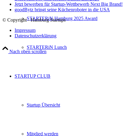
Jetzt bewerben für Startup-Wettbewerb Next Big Brand!
goodBytz bringt seine Küchenroboter in die USA
STARTERiN Hamburg 2025 Award
© Copyright - Hamburg Startups
Impressum
Datenschutzerklärung
STARTERiN Lunch
Nach oben scrollen
STARTUP CLUB
Startup Übersicht
Mitglied werden