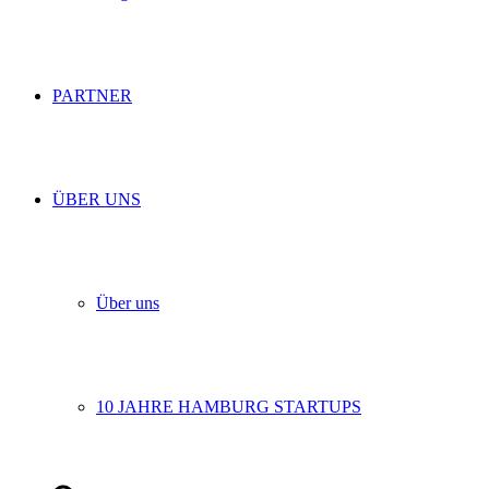
PARTNER
ÜBER UNS
Über uns
10 JAHRE HAMBURG STARTUPS