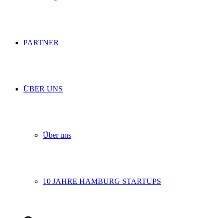
PARTNER
ÜBER UNS
Über uns
10 JAHRE HAMBURG STARTUPS