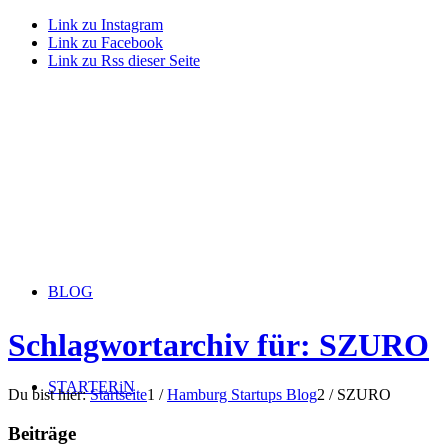
Link zu Instagram
Link zu Facebook
Link zu Rss dieser Seite
BLOG
Schlagwortarchiv für: SZURO
STARTERiN
Du bist hier:
Startseite
1
/
Hamburg Startups Blog
2
/
SZURO
Beiträge