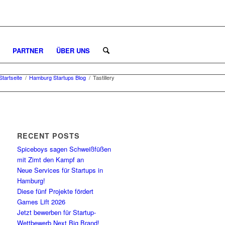
PARTNER
ÜBER UNS
Startseite
/
Hamburg Startups Blog
/
Tastillery
RECENT POSTS
Spiceboys sagen Schweißfüßen
mit Zimt den Kampf an
Neue Services für Startups in
Hamburg!
Diese fünf Projekte fördert
Games Lift 2026
Jetzt bewerben für Startup-
Wettbewerb Next Big Brand!