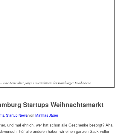
 – eine Serie über junge Unternehmen der Hamburger Food-Szene
mburg Startups Weihnachtsmarkt
/
nts
,
Startup News
von
Mathias Jäger
er, und mal ehrlich, wer hat schon alle Geschenke besorgt? Aha,
ückwunsch! Für alle anderen haben wir einen ganzen Sack voller