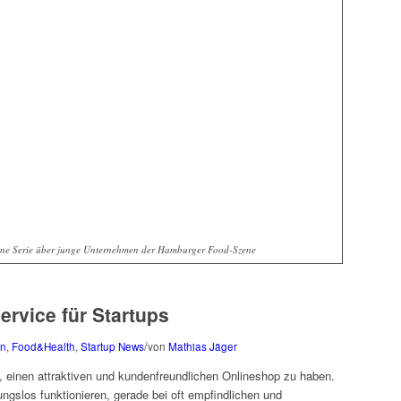
ine Serie über junge Unternehmen der Hamburger Food-Szene
ervice für Startups
/
in
,
Food&Health
,
Startup News
von
Mathias Jäger
g, einen attraktiven und kundenfreundlichen Onlineshop zu haben.
ngslos funktionieren, gerade bei oft empfindlichen und