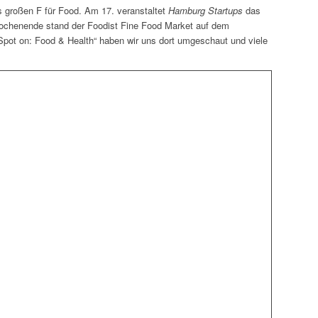
s großen F für Food. Am 17. veranstaltet
Hamburg Startups
das
Wochenende
stand der Foodist Fine Food Market
auf dem
ot on: Food & Health“ haben wir uns dort umgeschaut und viele