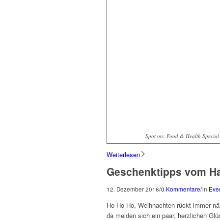
Spot on: Food & Health Special
Weiterlesen
Geschenktipps vom Ha
/
/
12. Dezember 2016
0 Kommentare
in
Eve
Ho Ho Ho, Weihnachten rückt immer näh
da melden sich ein paar, herzlichen Gl