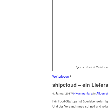
Spot on: Food & Health – e
Weiterlesen
shipcloud – ein Liefers
/
/
4. Januar 2017
0 Kommentare
in
Allgeme
Für Food-Startups ist überlebenswichti
Und der Versand muss schnell und reibu