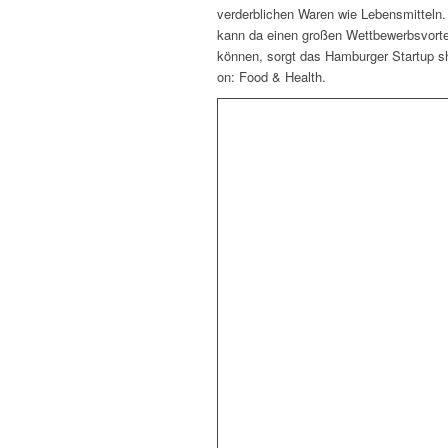
verderblichen Waren wie Lebensmittel
kann da einen großen Wettbewerbsvortei
können, sorgt das Hamburger Startup sh
on: Food & Health.