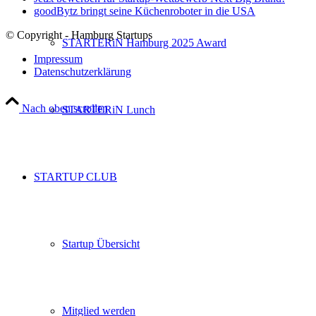
goodBytz bringt seine Küchenroboter in die USA
© Copyright - Hamburg Startups
STARTERiN Hamburg 2025 Award
Impressum
Datenschutzerklärung
Nach oben scrollen
STARTERiN Lunch
STARTUP CLUB
Startup Übersicht
Mitglied werden