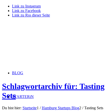
Link zu Instagram
Link zu Facebook
Link zu Rss dieser Seite
BLOG
Schlagwortarchiv für: Tasting
Sets
STARTERiN
Du bist hier:
Startseite
1
/
Hamburg Startups Blog
2
/
Tasting Sets