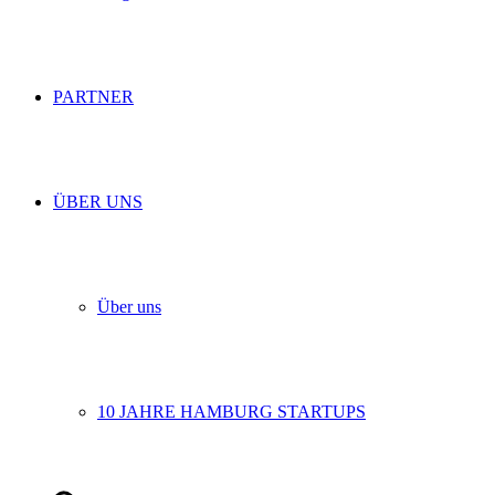
PARTNER
ÜBER UNS
Über uns
10 JAHRE HAMBURG STARTUPS