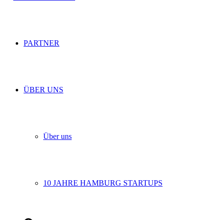
PARTNER
ÜBER UNS
Über uns
10 JAHRE HAMBURG STARTUPS