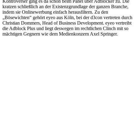
Kontroverser ging es da schon beim Panel über Adblocker zu. Die
kratzen schließlich an der Existenzgrundlage der ganzen Branche,
indem sie Onlinewerbung einfach herausfiltern. Zu den
„Bösewichten“ gehört eyeo aus Köln, bei der d3con vertreten durch
Christian Dommers, Head of Business Development. eyeo vertreibt
die Adblock Plus und liegt deswegen im rechtlichen Clinch mit so
mächtigen Gegnern wie dem Medienkonzern Axel Springer.