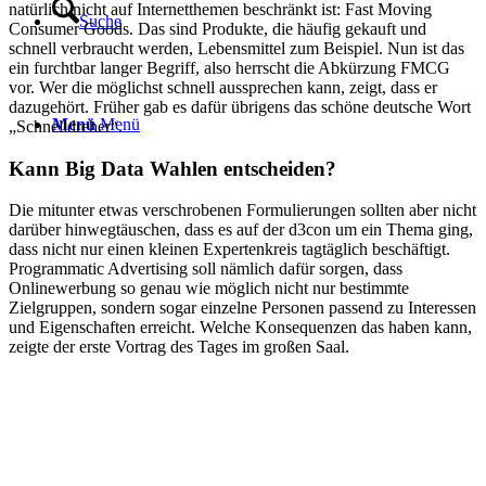
natürlich nicht auf Internetthemen beschränkt ist: Fast Moving
Suche
Consumer Goods. Das sind Produkte, die häufig gekauft und
schnell verbraucht werden, Lebensmittel zum Beispiel. Nun ist das
ein furchtbar langer Begriff, also herrscht die Abkürzung FMCG
vor. Wer die möglichst schnell aussprechen kann, zeigt, dass er
dazugehört. Früher gab es dafür übrigens das schöne deutsche Wort
Menü
Menü
„Schnelldreher“.
Kann Big Data Wahlen entscheiden?
Die mitunter etwas verschrobenen Formulierungen sollten aber nicht
darüber hinwegtäuschen, dass es auf der d3con um ein Thema ging,
dass nicht nur einen kleinen Expertenkreis tagtäglich beschäftigt.
Programmatic Advertising soll nämlich dafür sorgen, dass
Onlinewerbung so genau wie möglich nicht nur bestimmte
Zielgruppen, sondern sogar einzelne Personen passend zu Interessen
und Eigenschaften erreicht. Welche Konsequenzen das haben kann,
zeigte der erste Vortrag des Tages im großen Saal.