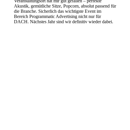
Veranstaltungsort hat mir gut gefallen – perfekte
Akustik, gemütliche Sitze, Popcorn, absolut passend für
die Branche. Sicherlich das wichtigste Event im
Bereich Programmatic Advertising nicht nur für
DACH. Nächstes Jahr sind wir definitiv wieder dabei.