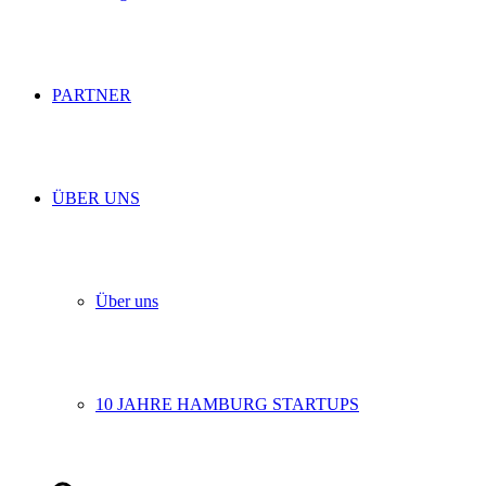
PARTNER
ÜBER UNS
Über uns
10 JAHRE HAMBURG STARTUPS