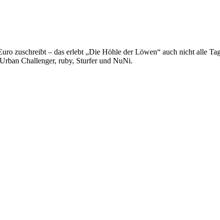
Euro zuschreibt – das erlebt „Die Höhle der Löwen“ auch nicht alle Tage.
 Urban Challenger, ruby, Sturfer und NuNi.