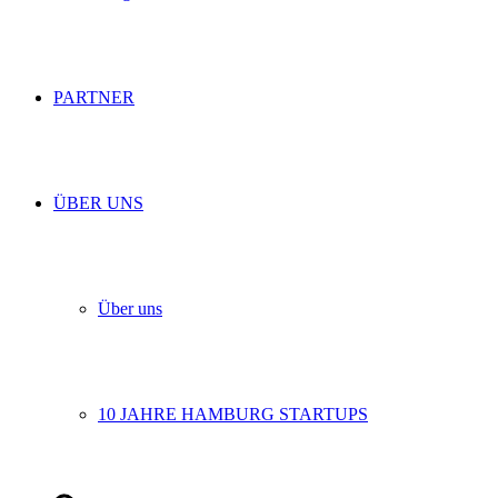
PARTNER
ÜBER UNS
Über uns
10 JAHRE HAMBURG STARTUPS