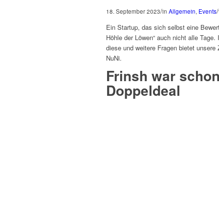
/
/
18. September 2023
in
Allgemein
,
Events
Ein Startup, das sich selbst eine Bewert
Höhle der Löwen“ auch nicht alle Tage. I
diese und weitere Fragen bietet unsere
NuNi.
Frinsh war scho
Doppeldeal