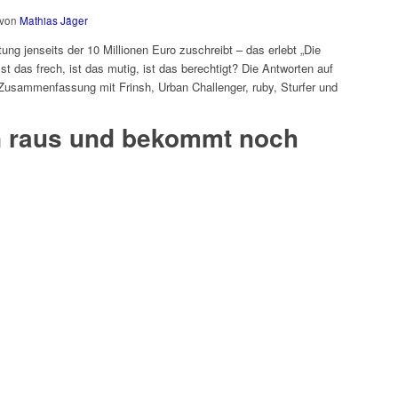
von
Mathias Jäger
ung jenseits der 10 Millionen Euro zuschreibt – das erlebt „Die
st das frech, ist das mutig, ist das berechtigt? Die Antworten auf
 Zusammenfassung mit Frinsh, Urban Challenger, ruby, Sturfer und
n raus und bekommt noch