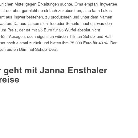
ürlichen Mittel gegen Erkältungen suchte. Oma empfahl Ingwertee
ät ist der aber gar nicht so einfach zuzubereiten, also kam Lukas
ozent aus Ingwer bestehen, zu produzieren und unter dem Namen
aufen. Daraus lassen sich Tee oder Schorle machen, was den
m Preis, der ist mit 25 Euro für 25 Würfel absolut nicht
fünf Absagen, doch eigentlich würden Tillman Schulz und Ralf
kas noch einmal zurück und bieten ihm 75.000 Euro für 40 %. Der
 den ersten Dümmel-Schulz-Deal.
 geht mit Janna Ensthaler
reise