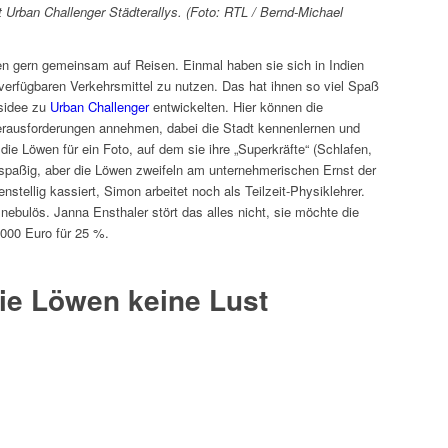
t Urban Challenger Städterallys. (Foto: RTL / Bernd-Michael
n gern gemeinsam auf Reisen. Einmal haben sie sich in Indien
 verfügbaren Verkehrsmittel zu nutzen. Das hat ihnen so viel Spaß
tsidee zu
Urban Challenger
entwickelten. Hier können die
rausforderungen annehmen, dabei die Stadt kennenlernen und
ie Löwen für ein Foto, auf dem sie ihre „Superkräfte“ (Schlafen,
t spaßig, aber die Löwen zweifeln am unternehmerischen Ernst der
nstellig kassiert, Simon arbeitet noch als Teilzeit-Physiklehrer.
nebulös. Janna Ensthaler stört das alles nicht, sie möchte die
000 Euro für 25 %.
ie Löwen keine Lust