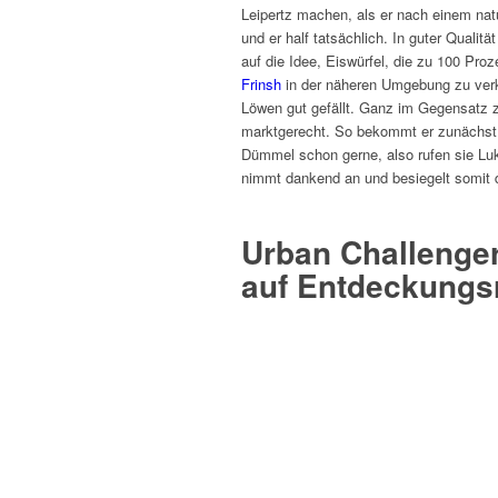
Leipertz machen, als er nach einem nat
und er half tatsächlich. In guter Qualit
auf die Idee, Eiswürfel, die zu 100 Pr
Frinsh
in der näheren Umgebung zu verk
Löwen gut gefällt. Ganz im Gegensatz zu
marktgerecht. So bekommt er zunächst 
Dümmel schon gerne, also rufen sie Lu
nimmt dankend an und besiegelt somit
Urban Challenger
auf Entdeckungs