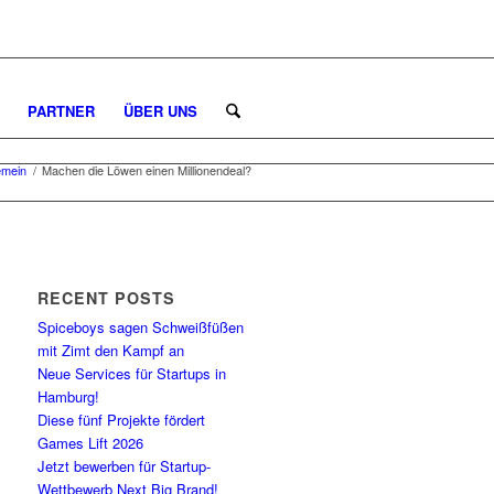
PARTNER
ÜBER UNS
emein
/
Machen die Löwen einen Millionendeal?
RECENT POSTS
Spiceboys sagen Schweißfüßen
mit Zimt den Kampf an
Neue Services für Startups in
Hamburg!
Diese fünf Projekte fördert
Games Lift 2026
Jetzt bewerben für Startup-
Wettbewerb Next Big Brand!