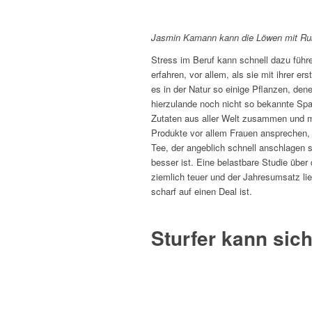
Jasmin Kamann kann die Löwen mit Ruby
Stress im Beruf kann schnell dazu füh
erfahren, vor allem, als sie mit ihrer e
es in der Natur so einige Pflanzen, den
hierzulande noch nicht so bekannte Spa
Zutaten aus aller Welt zusammen und
Produkte vor allem Frauen ansprechen,
Tee, der angeblich schnell anschlagen so
besser ist. Eine belastbare Studie über
ziemlich teuer und der Jahresumsatz lie
scharf auf einen Deal ist.
Sturfer kann sic