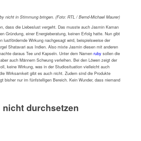
 nicht in Stimmung bringen. (Foto: RTL / Bernd-Michael Maurer)
ren, dass die Liebeslust vergeht. Das musste auch Jasmin Kaman
rsten Gründung, einer Energieberatung, keinen Erfolg hatte. Nun gibt
en lustfördernde Wirkung nachgesagt wird, beispielsweise der
rgel Shatavari aus Indien. Also mixte Jasmin diesen mit anderen
 machte daraus Tee und Kapseln. Unter dem Namen
ruby
sollen die
 aber auch Männern Schwung verleihen. Bei den Löwen zeigt der
ll, keine Wirkung, was in der Studiosituation vielleicht auch
 die Wirksamkeit gibt es auch nicht. Zudem sind die Produkte
gt bisher nur im fünfstelligen Bereich. Kein Wunder, dass niemand
h nicht durchsetzen