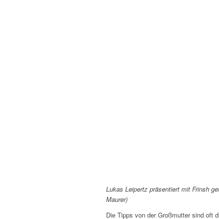
Lukas Leipertz präsentiert mit Frinsh g
Maurer)
Die Tipps von der Großmutter sind oft 