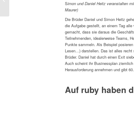
S
imon und Daniel Heitz veranstalten mi
hanseatischen
Maurer)
Tugenden
Die Brüder Daniel und Simon Heitz gehe
die Aufgabe gestellt, an einem Tag alle
gemacht, dass sie daraus die Geschäf
Teilnehmenden, idealerweise Teams, He
Punkte sammeln. Als Beispiel posieren d
Lesen…) darstellen. Das ist alles rech
Brüder. Daniel hat durch einen Exit siebe
Auch scheint ihr Businessplan ziemlich 
Herausforderung annehmen und gibt 60.
Auf ruby haben d