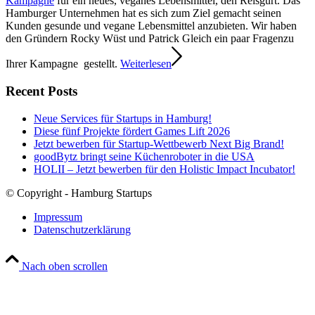
Kampagne
für ein neues, veganes Lebensmittel, den Reisgurt. Das
Hamburger Unternehmen hat es sich zum Ziel gemacht seinen
Kunden gesunde und vegane Lebensmittel anzubieten. Wir haben
den Gründern Rocky Wüst und Patrick Gleich ein paar Fragenzu
Ihrer Kampagne gestellt.
Weiterlesen
Recent Posts
Neue Services für Startups in Hamburg!
Diese fünf Projekte fördert Games Lift 2026
Jetzt bewerben für Startup-Wettbewerb Next Big Brand!
goodBytz bringt seine Küchenroboter in die USA
HOLII – Jetzt bewerben für den Holistic Impact Incubator!
© Copyright - Hamburg Startups
Impressum
Datenschutzerklärung
Nach oben scrollen