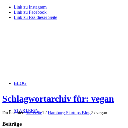
Link zu Instagram
Link zu Facebook
Link zu Rss dieser Seite
BLOG
Schlagwortarchiv für: vegan
STARTERiN
Du bist hier:
Startseite
1
/
Hamburg Startups Blog
2
/
vegan
Beiträge