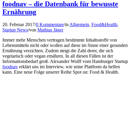
foodnav – die Datenbank für bewusste
Ernährung
20. Februar 2017
/
0 Kommentare
/
in
Allgemein
,
Food&Health
,
Startup News
/
von
Mathias Jäger
Immer mehr Menschen vertragen bestimmte Inhaltsstoffe von
Lebensmitteln nicht oder wollen auf diese im Sinne einer gesunden
Ernährung verzichten. Zudem steigt die Zahl derer, die sich
vegetarisch oder vegan ernähren. In all diesen Fällen ist der
Informationsbedarf groß. Alexander Wolff vom Hamburger Startup
foodnav
erklärt uns im Interview, wie seine Plattform da helfen
kann. Eine neue Folge unserer Reihe Spot on: Food & Health.