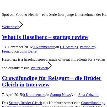
Spot on: Food & Health – eine Serie über junge Unternehmen der 
Weiterlesen
What is Haselherz – startup review
13. Dezember 2016
/
0 Kommentare
/
in
HHStartups
,
Pardon my
French
/
von
John Barré
Haselherz is a hazelnut spread, made of great ingredients for a vegan
and organic result.
Weiterlesen
Crowdfunding für Reisgurt – die Brüder
Gleich in Interview
7. April 2015
/
0 Kommentare
/
in
Startup News
/
von
Sina Gritzuhn
Das
Startup Brüder Gleich
aus Hamburg startet eine
Crowdfunding-