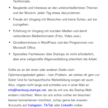
Textformate.
Neugierde und Interesse an den unterschiedlichsten Themen
und der Wunsch, jeden Tag etwas dazuzulernen.
Freude am Umgang mit Menschen und keine Scheu, auf sie
zuzugehen.
Erfahrung im Umgang mit sozialen Medien und damit
verbundenen Medienformaten (Foto, Video usw.).
Grundkenntnisse in WordPress und den Programmen von
Microsoft Office.
Spezielles Fachwissen über Startups ist nicht erforderlich,
aber eine zeitgemäße Allgemeinbildung erleichtert die Arbeit.
Sollte es an der einen oder anderen Stelle noch
Optimierungsbedarf geben – kein Problem, wir stehen dir gern zur
Seite! Und für fachspezifische Weiterbildung sorgen wir auch.
Also, zögere nicht lange und schreibe uns in einer Mail an
info@hamburg-startups.net
, wie du mit uns die Startup-Welt
erobern möchtest. Wenn du uns schon vorher ein bisschen
besser kennenlernen möchtest, schau gerne bei unseren
Accounts auf
Instagram
,
TikTok
oder
LinkedIn
vorbei.