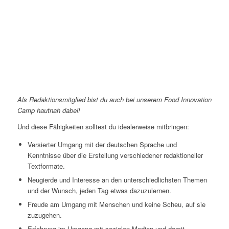
Als Redaktionsmitglied bist du auch bei unserem Food Innovation
Camp hautnah dabei!
Und diese Fähigkeiten solltest du idealerweise mitbringen:
Versierter Umgang mit der deutschen Sprache und
Kenntnisse über die Erstellung verschiedener redaktioneller
Textformate.
Neugierde und Interesse an den unterschiedlichsten Themen
und der Wunsch, jeden Tag etwas dazuzulernen.
Freude am Umgang mit Menschen und keine Scheu, auf sie
zuzugehen.
Erfahrung im Umgang mit sozialen Medien und damit