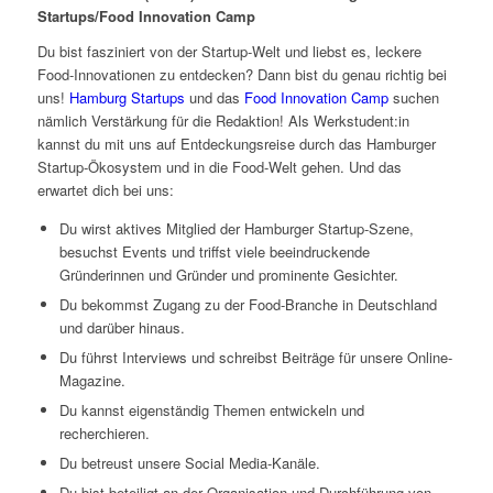
Startups/Food Innovation Camp
Du bist fasziniert von der Startup-Welt und liebst es, leckere
Food-Innovationen zu entdecken? Dann bist du genau richtig bei
uns!
Hamburg Startups
und das
Food Innovation Camp
suchen
nämlich Verstärkung für die Redaktion! Als Werkstudent:in
kannst du mit uns auf Entdeckungsreise durch das Hamburger
Startup-Ökosystem und in die Food-Welt gehen. Und das
erwartet dich bei uns:
Du wirst aktives Mitglied der Hamburger Startup-Szene,
besuchst Events und triffst viele beeindruckende
Gründerinnen und Gründer und prominente Gesichter.
Du bekommst Zugang zu der Food-Branche in Deutschland
und darüber hinaus.
Du führst Interviews und schreibst Beiträge für unsere Online-
Magazine.
Du kannst eigenständig Themen entwickeln und
recherchieren.
Du betreust unsere Social Media-Kanäle.
Du bist beteiligt an der Organisation und Durchführung von