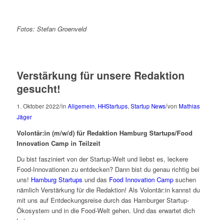
Fotos: Stefan Groenveld
Verstärkung für unsere Redaktion
gesucht!
/
/
1. Oktober 2022
in
Allgemein
,
HHStartups
,
Startup News
von
Mathias
Jäger
Volontär:in (m/w/d) für Redaktion Hamburg Startups/Food
Innovation Camp in Teilzeit
Du bist fasziniert von der Startup-Welt und liebst es, leckere
Food-Innovationen zu entdecken? Dann bist du genau richtig bei
uns!
Hamburg Startups
und das
Food Innovation Camp
suchen
nämlich Verstärkung für die Redaktion! Als Volontär:in kannst du
mit uns auf Entdeckungsreise durch das Hamburger Startup-
Ökosystem und in die Food-Welt gehen. Und das erwartet dich