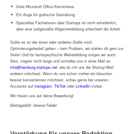
Gute Microsoft Office Kenntnisse.
Ein Auge für grafische Gestaltung.
Spezielles Fachwissen über Startups ist nicht erforderlich,
aber eine zeitgemäße Allgemeinbildung erleichtert die Arbeit.
Sollte es an der einen oder anderen Stelle noch
Optimierungsbedarf geben – kein Problem, wir stehen dir gern zur
Seite! Und für fachspezifische Weiterbildung sorgen wir auch.
Also, zögere nicht lange und schreibe uns in einer Mail an
info@hamburg-startups.net
, wie du mit uns die Startup-Welt
erobern möchtest. Wenn du uns schon vorher ein bisschen
besser kennenlernen möchtest, schau gerne bei unseren
Accounts auf
Instagram
,
TikTok
oder
LinkedIn
vorbei.
Wir freuen uns auf deine Bewerbung!
Beitragsbild: Verena Felder
Verstärkung für unsere Redaktion