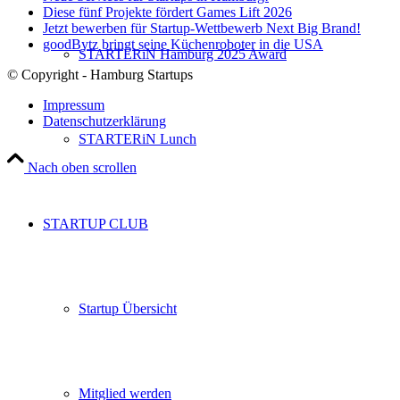
Diese fünf Projekte fördert Games Lift 2026
Jetzt bewerben für Startup-Wettbewerb Next Big Brand!
goodBytz bringt seine Küchenroboter in die USA
STARTERiN Hamburg 2025 Award
© Copyright - Hamburg Startups
Impressum
Datenschutzerklärung
STARTERiN Lunch
Nach oben scrollen
STARTUP CLUB
Startup Übersicht
Mitglied werden