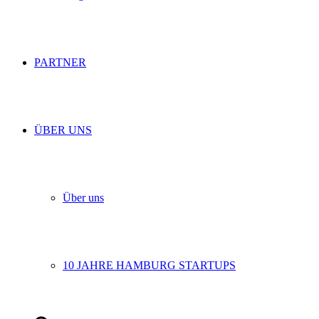
PARTNER
ÜBER UNS
Über uns
10 JAHRE HAMBURG STARTUPS