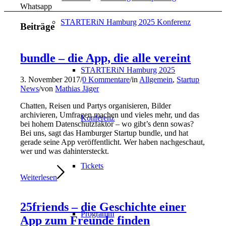
Whatsapp
STARTERiN Hamburg 2025 Konferenz
Beiträge
bundle – die App, die alle vereint
STARTERiN Hamburg 2025
3. November 2017
/
0 Kommentare
/
in
Allgemein
,
Startup
News
/
von
Mathias Jäger
Chatten, Reisen und Partys organisieren, Bilder
archivieren, Umfragen machen und vieles mehr, und das
Konferenz
bei hohem Datenschutzfaktor – wo gibt’s denn sowas?
Bei uns, sagt das Hamburger Startup bundle, und hat
gerade seine App veröffentlicht. Wer haben nachgeschaut,
wer und was dahintersteckt.
Tickets
Weiterlesen
25friends – die Geschichte einer
Programm
App zum Freunde finden