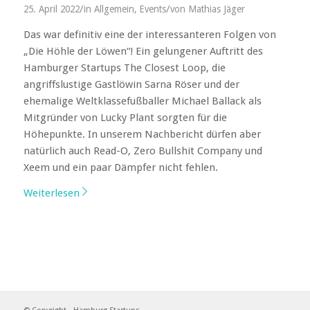
/
/
25. April 2022
in
Allgemein
,
Events
von
Mathias Jäger
Das war definitiv eine der interessanteren Folgen von
„Die Höhle der Löwen“! Ein gelungener Auftritt des
Hamburger Startups The Closest Loop, die
angriffslustige Gastlöwin Sarna Röser und der
ehemalige Weltklassefußballer Michael Ballack als
Mitgründer von Lucky Plant sorgten für die
Höhepunkte. In unserem Nachbericht dürfen aber
natürlich auch Read-O, Zero Bullshit Company und
Xeem und ein paar Dämpfer nicht fehlen.
Weiterlesen