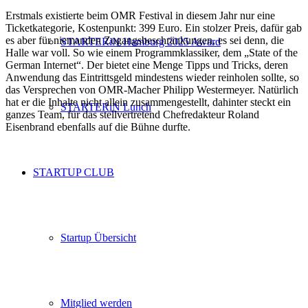
Erstmals existierte beim OMR Festival in diesem Jahr nur eine
Ticketkategorie, Kostenpunkt: 399 Euro. Ein stolzer Preis, dafür gab
es aber für niemanden Zugangsbeschränkungen, es sei denn, die
STARTERiN Hamburg 2025 Award
Halle war voll. So wie einem Programmklassiker, dem „State of the
German Internet“. Der bietet eine Menge Tipps und Tricks, deren
Anwendung das Eintrittsgeld mindestens wieder reinholen sollte, so
das Versprechen von OMR-Macher Philipp Westermeyer. Natürlich
hat er die Inhalte nicht allein zusammengestellt, dahinter steckt ein
STARTERiN Lunch
ganzes Team, für das stellvertretend Chefredakteur Roland
Eisenbrand ebenfalls auf die Bühne durfte.
STARTUP CLUB
Startup Übersicht
Mitglied werden