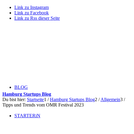
Link zu Instagram
Link zu Facebook
Link zu Rss dieser Seite
BLOG
Hamburg Startups Blog
Du bist hier:
Startseite
1
/
Hamburg Startups Blog
2
/
Allgemein
3
/
Tipps und Trends vom OMR Festival 2023
STARTERiN