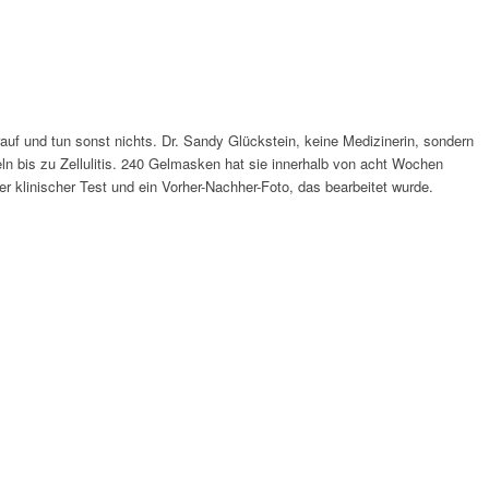
uf und tun sonst nichts. Dr. Sandy Glückstein, keine Medizinerin, sondern
ln bis zu Zellulitis. 240 Gelmasken hat sie innerhalb von acht Wochen
er klinischer Test und ein Vorher-Nachher-Foto, das bearbeitet wurde.
.