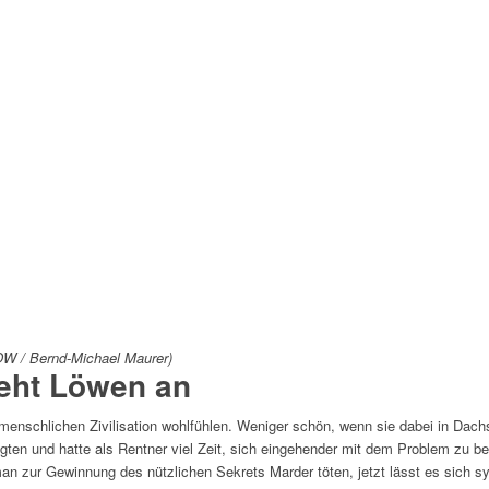
OW / Bernd-Michael Maurer)
eht Löwen an
 menschlichen Zivilisation wohlfühlen. Weniger schön, wenn sie dabei in Dach
ten und hatte als Rentner viel Zeit, sich eingehender mit dem Problem zu besch
 zur Gewinnung des nützlichen Sekrets Marder töten, jetzt lässt es sich sy