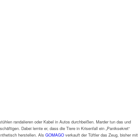
stühlen randalieren oder Kabel in Autos durchbeißen. Marder tun das und
äftigen. Dabei lernte er, dass die Tiere in Krisenfall ein „Paniksekret“
nthetisch herstellen. Als
GOMAGO
verkauft der Tüftler das Zeug, bisher mit