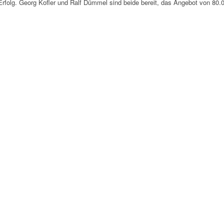
 Erfolg. Georg Kofler und Ralf Dümmel sind beide bereit, das Angebot von 8