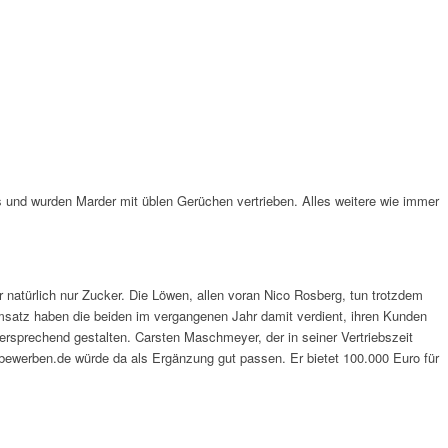
s und wurden Marder mit üblen Gerüchen vertrieben. Alles weitere wie immer
r natürlich nur Zucker. Die Löwen, allen voran Nico Rosberg, tun trotzdem
Umsatz haben die beiden im vergangenen Jahr damit verdient, ihren Kunden
rsprechend gestalten. Carsten Maschmeyer, der in seiner Vertriebszeit
gutbewerben.de würde da als Ergänzung gut passen. Er bietet 100.000 Euro für