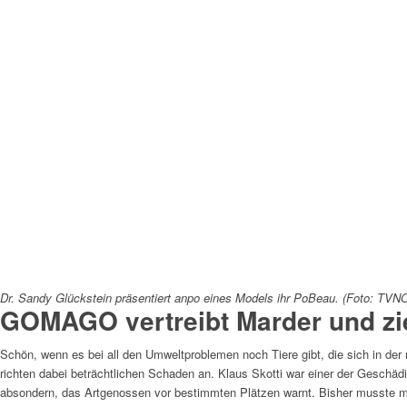
Dr. Sandy Glückstein präsentiert anpo eines Models ihr PoBeau. (Foto: TVN
GOMAGO vertreibt Marder und zi
Schön, wenn es bei all den Umweltproblemen noch Tiere gibt, die sich in der
richten dabei beträchtlichen Schaden an. Klaus Skotti war einer der Geschädig
absondern, das Artgenossen vor bestimmten Plätzen warnt. Bisher musste man