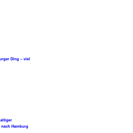
rger Ding – viel
altiger
t nach Hamburg