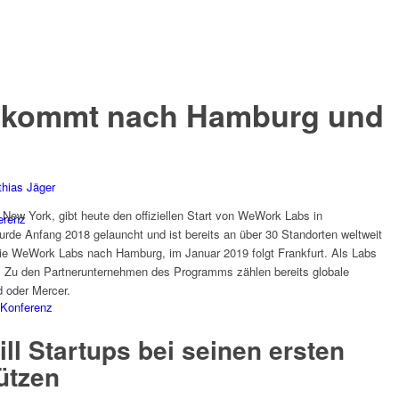
 kommt nach Hamburg und
hias Jäger
New York, gibt heute den offiziellen Start von WeWork Labs in
erenz
de Anfang 2018 gelauncht und ist bereits an über 30 Standorten weltweit
e WeWork Labs nach Hamburg, im Januar 2019 folgt Frankfurt. Als Labs
 Zu den Partnerunternehmen des Programms zählen bereits globale
 oder Mercer.
Konferenz
l Startups bei seinen ersten
ützen