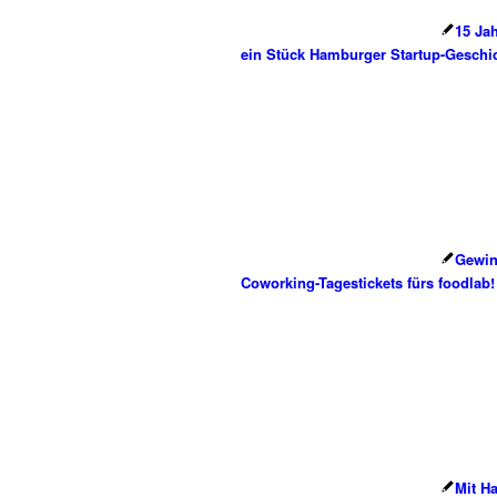
15 Ja
ein Stück Hamburger Startup-Geschi
Gewin
Coworking-Tagestickets fürs foodlab!
Mit H