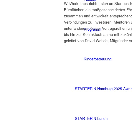
WeWork Labs richtet sich an Startups 
Büroflächen ein maßgeschneidertes För
zusammen und entwickelt entsprechend i
Verbindungen zu Investoren, Mentoren 
unter anderem Kurse, Vortragsreihen u
Programm
bis hin zur Kontaktaufnahme mit zukünf
geleitet von David Wohde, Mitgründer v
Kinderbetreuung
STARTERiN Hamburg 2025 Awar
STARTERiN Lunch