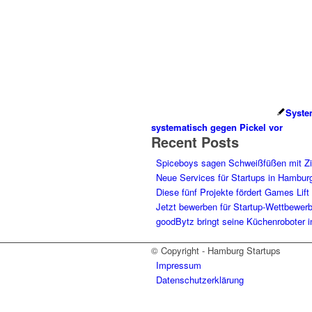
Syste
systematisch gegen Pickel vor
Recent Posts
Spiceboys sagen Schweißfüßen mit Z
Neue Services für Startups in Hambur
Diese fünf Projekte fördert Games Lift
Jetzt bewerben für Startup-Wettbewer
goodBytz bringt seine Küchenroboter 
© Copyright - Hamburg Startups
Impressum
Datenschutzerklärung