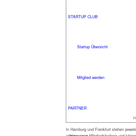
STARTUP CLUB
Startup Übersicht
Mitglied werden
PARTNER
D
In Hamburg und Frankfurt stehen jeweil
zahlen einen Mitgliedsbeitrag und könn