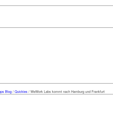
ups Blog
/
Quickies
/
WeWork Labs kommt nach Hamburg und Frankfurt