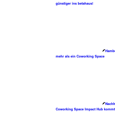
günstiger ins betahaus!
Hambu
mehr als ein Coworking Space
Nachh
Coworking Space Impact Hub komm