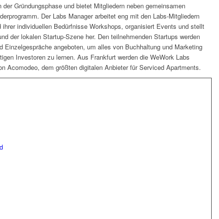
in der Gründungsphase und bietet Mitgliedern neben gemeinsamen
derprogramm. Der Labs Manager arbeitet eng mit den Labs-Mitgliedern
hrer individuellen Bedürfnisse Workshops, organisiert Events und stellt
und der lokalen Startup-Szene her. Den teilnehmenden Startups werden
nd Einzelgespräche angeboten, um alles von Buchhaltung und Marketing
tigen Investoren zu lernen. Aus Frankfurt werden die WeWork Labs
on Acomodeo, dem größten digitalen Anbieter für Serviced Apartments.
d