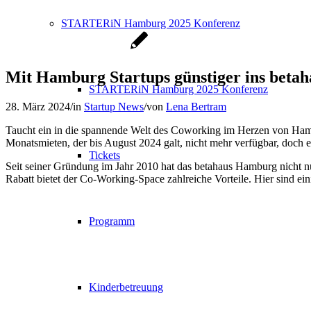
STARTERiN Hamburg 2025 Konferenz
Mit Hamburg Startups günstiger ins betah
STARTERiN Hamburg 2025 Konferenz
28. März 2024
/
in
Startup News
/
von
Lena Bertram
Taucht ein in die spannende Welt des Coworking im Herzen von Hambur
Monatsmieten, der bis August 2024 galt, nicht mehr verfügbar, doch es
Tickets
Seit seiner Gründung im Jahr 2010 hat das betahaus Hamburg nicht nu
Rabatt bietet der Co-Working-Space zahlreiche Vorteile. Hier sind e
Programm
Kinderbetreuung