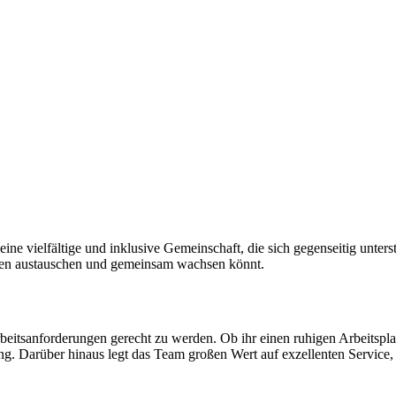
ine vielfältige und inklusive Gemeinschaft, die sich gegenseitig unters
 Ideen austauschen und gemeinsam wachsen könnt.
rbeitsanforderungen gerecht zu werden. Ob ihr einen ruhigen Arbeitspl
ng. Darüber hinaus legt das Team großen Wert auf exzellenten Service, 