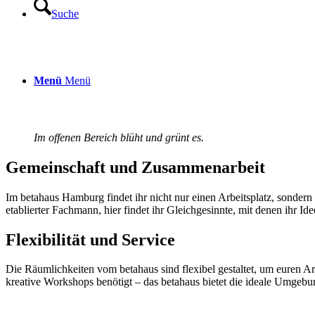
Suche
Menü
Menü
Im offenen Bereich blüht und grünt es.
Gemeinschaft und Zusammenarbeit
Im betahaus Hamburg findet ihr nicht nur einen Arbeitsplatz, sondern e
etablierter Fachmann, hier findet ihr Gleichgesinnte, mit denen ihr
Flexibilität und Servic
e
Die Räumlichkeiten vom betahaus sind flexibel gestaltet, um euren A
kreative Workshops benötigt – das betahaus bietet die ideale Umgebu