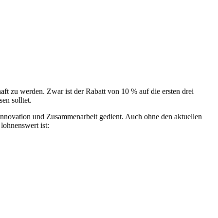
t zu werden. Zwar ist der Rabatt von 10 % auf die ersten drei
en solltet.
t, Innovation und Zusammenarbeit gedient. Auch ohne den aktuellen
lohnenswert ist: