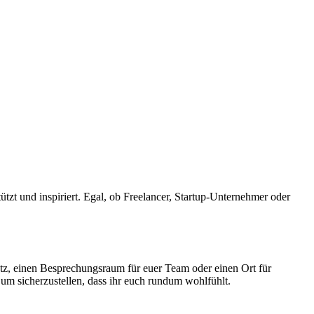
tützt und inspiriert. Egal, ob Freelancer, Startup-Unternehmer oder
atz, einen Besprechungsraum für euer Team oder einen Ort für
um sicherzustellen, dass ihr euch rundum wohlfühlt.