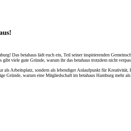
aus!
g! Das betahaus lädt euch ein, Teil seiner inspirierenden Gemeinschaf
 gibt viele gute Gründe, warum ihr das betahaus trotzdem nicht verpass
r als Arbeitsplatz, sondern als lebendiger Anlaufpunkt für Kreativitä
inige Gründe, warum eine Mitgliedschaft im betahaus Hamburg mehr als 