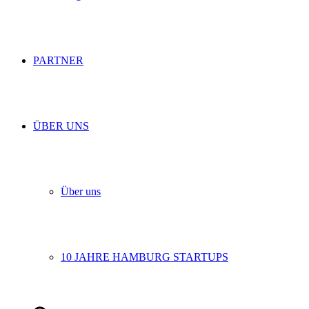
PARTNER
ÜBER UNS
Über uns
10 JAHRE HAMBURG STARTUPS