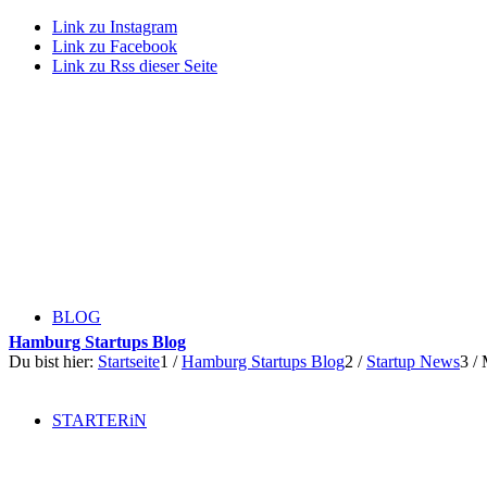
Link zu Instagram
Link zu Facebook
Link zu Rss dieser Seite
BLOG
Hamburg Startups Blog
Du bist hier:
Startseite
1
/
Hamburg Startups Blog
2
/
Startup News
3
/
STARTERiN