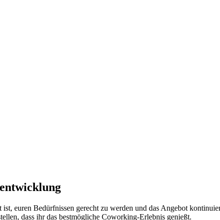
rentwicklung
t ist, euren Bedürfnissen gerecht zu werden und das Angebot kontinuierl
ellen, dass ihr das bestmögliche Coworking-Erlebnis genießt.