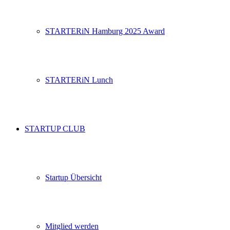
STARTERiN Hamburg 2025 Award
STARTERiN Lunch
STARTUP CLUB
Startup Übersicht
Mitglied werden