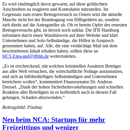
Es wird eindringlich davor gewarnt, auf diese gefälschten
Anschreiben zu reagieren und Kontodaten mitzuteilen. Im
Gegensatz zum ersten Betrugsversuch zu Ostern setzt die aktuelle
Masche nicht bei der Beantragung von Hilfsgeldern an, sondern
zielt direkt auf die Antragsteller ab. Ob es bereits Opfer des erneuten
Betrugsversuchs gibt, ist derzeit noch unklar. Die IFB Hamburg
informiert durch einen Warnhinweis auf ihrer Website und klärt
Unternehmen und Solo-Selbständige, die Hilfen in Anspruch
genommen haben, auf. Alle, die eine verdächtige Mail mit dem
beschriebenen Inhalt erhalten haben, sollten diese an
HCS.Einwand@ifbhh.de
weiterzuleiten.
„Es ist erschreckend, mit welchen kriminellen Ansätzen Betrüger
aus aller Welt versuchen, die wirtschaftliche Notlage auszunutzen,
und sich an hilfsbedürftigen Selbstständigen und Unternehmen
bereichern wollen“, kommentiert Finanzsenator Dr. Andreas
Dressel. „Dank der hohen Sicherheitsvorkehrungen und schnellen
Reaktion aller Beteiligten ist es hoffentlich auch in diesem Fall
gelungen, Schaden abzuwenden.“
Beitragsbild: Pixabay
Neu beim NCA: Startups für mehr
Freizeittipps und weniger