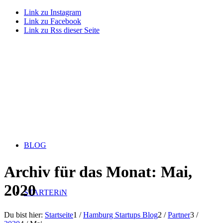
Link zu Instagram
Link zu Facebook
Link zu Rss dieser Seite
BLOG
Archiv für das Monat: Mai,
2020
STARTERiN
Du bist hier:
Startseite
1
/
Hamburg Startups Blog
2
/
Partner
3
/