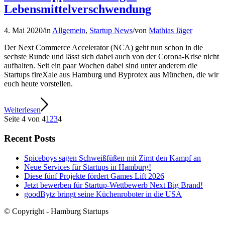
Lebensmittelverschwendung
4. Mai 2020
/
in
Allgemein
,
Startup News
/
von
Mathias Jäger
Der Next Commerce Accelerator (NCA) geht nun schon in die
sechste Runde und lässt sich dabei auch von der Corona-Krise nicht
aufhalten. Seit ein paar Wochen dabei sind unter anderem die
Startups fireXale aus Hamburg und Byprotex aus München, die wir
euch heute vorstellen.
Weiterlesen
Seite 4 von 4
1
2
3
4
Recent Posts
Spiceboys sagen Schweißfüßen mit Zimt den Kampf an
Neue Services für Startups in Hamburg!
Diese fünf Projekte fördert Games Lift 2026
Jetzt bewerben für Startup-Wettbewerb Next Big Brand!
goodBytz bringt seine Küchenroboter in die USA
© Copyright - Hamburg Startups