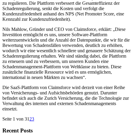
zu regulieren. Die Plattform verbessert die Gesamteffizienz der
Schadenregulierung, senkt die Kosten und verfolgt die
Kundenzufriedenheit anhand des NPS (Net Promoter Score, eine
Kennzahl zur Kundenzufriedenheit).
Nils Mahlow, Gründer und CEO von Claimsforce, erklärt: „Diese
Investition ermöglicht es uns, unsere Software-Plattform
weiterzuentwickeln und die Anzahl der Datenpunkte, die wir für die
Bewertung von Schadensfällen verwenden, deutlich zu erhöhen,
wodurch wir eine wesentlich schnellere und genauere Schätzung der
Schadenregulierung erhalten. Wir sind ständig dabei, die Plattform
zu erneuern und zu verbessern, um unseren Kunden eine
Schadenmanagement-Plattform von Weltklasse zu bieten. Diese
zusätzliche finanzielle Ressource wird es uns ermöglichen,
international in neuen Märkten zu wachsen“.
Die SaaS-Plattform von Claimsforce wird derzeit von einer Reihe
von Versicherungs- und Aufsichtsbehörden genutzt. Darunter
befindet sich auch die Zurich Versicherung, die die Technologie zur
Verwaltung des internen und externen Schadenmanagements
einsetzt.
Seite 1 von 3
1
2
3
Recent Posts