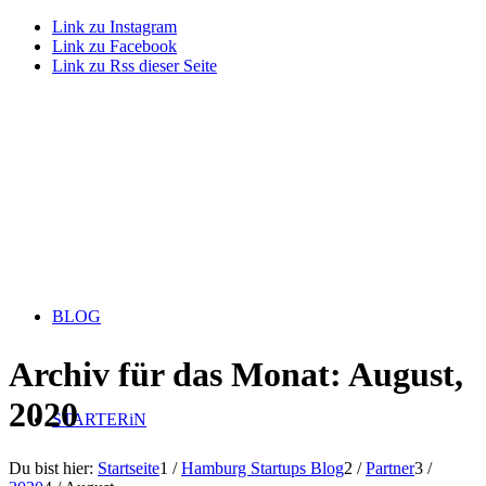
Link zu Instagram
Link zu Facebook
Link zu Rss dieser Seite
BLOG
Archiv für das Monat: August,
2020
STARTERiN
Du bist hier:
Startseite
1
/
Hamburg Startups Blog
2
/
Partner
3
/