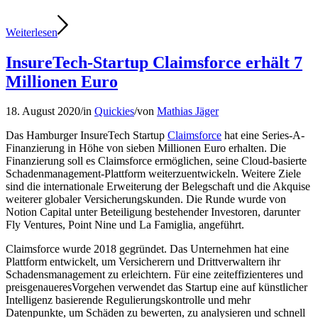
Weiterlesen
InsureTech-Startup Claimsforce erhält 7
Millionen Euro
18. August 2020
/
in
Quickies
/
von
Mathias Jäger
Das Hamburger InsureTech Startup
Claimsforce
hat eine Series-A-
Finanzierung in Höhe von sieben Millionen Euro erhalten. Die
Finanzierung soll es Claimsforce ermöglichen, seine Cloud-basierte
Schadenmanagement-Plattform weiterzuentwickeln. Weitere Ziele
sind die internationale Erweiterung der Belegschaft und die Akquise
weiterer globaler Versicherungskunden. Die Runde wurde von
Notion Capital unter Beteiligung bestehender Investoren, darunter
Fly Ventures, Point Nine und La Famiglia, angeführt.
Claimsforce wurde 2018 gegründet. Das Unternehmen hat eine
Plattform entwickelt, um Versicherern und Drittverwaltern ihr
Schadensmanagement zu erleichtern. Für eine zeiteffizienteres und
preisgenaueresVorgehen verwendet das Startup eine auf künstlicher
Intelligenz basierende Regulierungskontrolle und mehr
Datenpunkte, um Schäden zu bewerten, zu analysieren und schnell