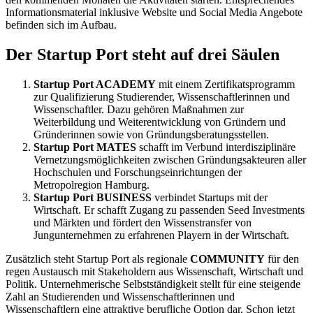
Informationsmaterial inklusive Website und Social Media Angebote
befinden sich im Aufbau.
Der Startup Port steht auf drei Säulen
Startup Port ACADEMY
mit einem Zertifikatsprogramm
zur Qualifizierung Studierender, Wissenschaftlerinnen und
Wissenschaftler. Dazu gehören Maßnahmen zur
Weiterbildung und Weiterentwicklung von Gründern und
Gründerinnen sowie von Gründungsberatungsstellen.
Startup Port MATES
schafft im Verbund interdisziplinäre
Vernetzungsmöglichkeiten zwischen Gründungsakteuren aller
Hochschulen und Forschungseinrichtungen der
Metropolregion Hamburg.
Startup Port BUSINESS
verbindet Startups mit der
Wirtschaft. Er schafft Zugang zu passenden Seed Investments
und Märkten und fördert den Wissenstransfer von
Jungunternehmen zu erfahrenen Playern in der Wirtschaft.
Zusätzlich steht Startup Port als regionale
COMMUNITY
für den
regen Austausch mit Stakeholdern aus Wissenschaft, Wirtschaft und
Politik. Unternehmerische Selbstständigkeit stellt für eine steigende
Zahl an Studierenden und Wissenschaftlerinnen und
Wissenschaftlern eine attraktive berufliche Option dar. Schon jetzt