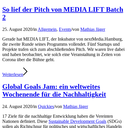
So lief der Pitch von MEDIA LIFT Batch
2
25. August 2020
/
in
Allgemein
,
Events
/
von
Mathias Jäger
Gerade hat MEDIA LIFT, der Inkubator von nextMedia.Hamburg,
die zweite Runde seines Programms vollendet. Fünf Startups und
Projekte trafen sich zum abschließenden Pitch. Wir waren live dabei
und haben beobachtet, wie solch eine Veranstaltung in Zeiten von
Corona über die Bühne geht.
Weiterlesen
Global Goals Jam: ein weltweites
Wochenende für die Nachhaltigkeit
24. August 2020
/
in
Quickies
/
von
Mathias Jäger
17 Ziele für die nachhaltige Entwicklung haben die Vereinten
Nationen definiert. Diese
Sustainable Development Goals
(SDGs)
sollen als Richtschnur für politisches und wirtschaftliches Handeln