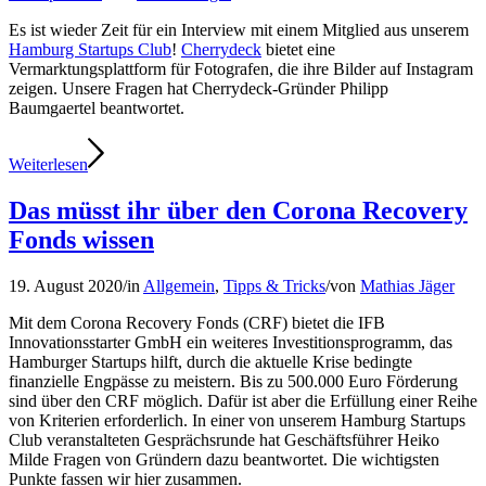
Es ist wieder Zeit für ein Interview mit einem Mitglied aus unserem
Hamburg Startups Club
!
Cherrydeck
bietet eine
Vermarktungsplattform für Fotografen, die ihre Bilder auf Instagram
zeigen. Unsere Fragen hat Cherrydeck-Gründer Philipp
Baumgaertel beantwortet.
Weiterlesen
Das müsst ihr über den Corona Recovery
Fonds wissen
19. August 2020
/
in
Allgemein
,
Tipps & Tricks
/
von
Mathias Jäger
Mit dem Corona Recovery Fonds (CRF) bietet die IFB
Innovationsstarter GmbH ein weiteres Investitionsprogramm, das
Hamburger Startups hilft, durch die aktuelle Krise bedingte
finanzielle Engpässe zu meistern. Bis zu 500.000 Euro Förderung
sind über den CRF möglich. Dafür ist aber die Erfüllung einer Reihe
von Kriterien erforderlich. In einer von unserem Hamburg Startups
Club veranstalteten Gesprächsrunde hat Geschäftsführer Heiko
Milde Fragen von Gründern dazu beantwortet. Die wichtigsten
Punkte fassen wir hier zusammen.