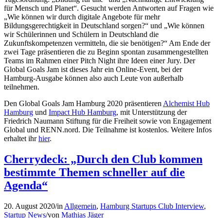
für Mensch und Planet“. Gesucht werden Antworten auf Fragen wie
„Wie können wir durch digitale Angebote für mehr
Bildungsgerechtigkeit in Deutschland sorgen?“ und „Wie können
wir Schülerinnen und Schülern in Deutschland die
Zukunftskompetenzen vermitteln, die sie benötigen?“ Am Ende der
zwei Tage präsentieren die zu Beginn spontan zusammengestellten
Teams im Rahmen einer Pitch Night ihre Ideen einer Jury. Der
Global Goals Jam ist dieses Jahr ein Online-Event, bei der
Hamburg-Ausgabe können also auch Leute von außerhalb
teilnehmen.
Den Global Goals Jam Hamburg 2020 präsentieren
Alchemist Hub
Hamburg
und
Impact Hub Hamburg
, mit Unterstützung der
Friedrich Naumann Stiftung für die Freiheit sowie von Engagement
Global und RENN.nord. Die Teilnahme ist kostenlos. Weitere Infos
erhaltet ihr
hier
.
Cherrydeck: „Durch den Club kommen
bestimmte Themen schneller auf die
Agenda“
20. August 2020
/
in
Allgemein
,
Hamburg Startups Club Interview
,
Startup News
/
von
Mathias Jäger