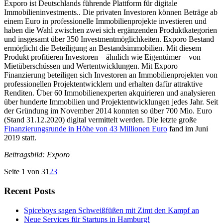
Exporo ist Deutschlands führende Plattform für digitale
Immobilieninvestments.. Die privaten Investoren können Beträge ab
einem Euro in professionelle Immobilienprojekte investieren und
haben die Wahl zwischen zwei sich ergänzenden Produktkategorien
und insgesamt über 350 Investmentmöglichkeiten. Exporo Bestand
ermöglicht die Beteiligung an Bestandsimmobilien. Mit diesem
Produkt profitieren Investoren – ähnlich wie Eigentümer – von
Mietüberschüssen und Wertentwicklungen. Mit Exporo
Finanzierung beteiligen sich Investoren an Immobilienprojekten von
professionellen Projektentwicklern und erhalten dafür attraktive
Renditen. Über 60 Immobilienexperten akquirieren und analysieren
über hunderte Immobilien und Projektentwicklungen jedes Jahr. Seit
der Gründung im November 2014 konnten so über 700 Mio. Euro
(Stand 31.12.2020) digital vermittelt werden. Die letzte große
Finanzierungsrunde in Höhe von 43 Millionen Euro
fand im Juni
2019 statt.
Beitragsbild: Exporo
Seite 1 von 3
1
2
3
Recent Posts
Spiceboys sagen Schweißfüßen mit Zimt den Kampf an
Neue Services für Startups in Hamburg!