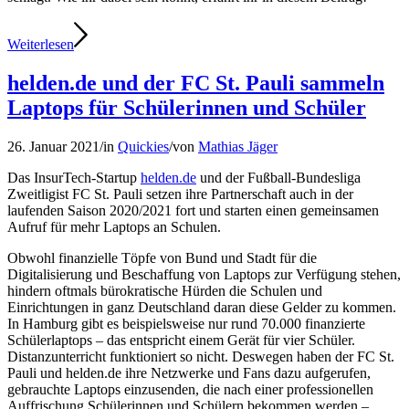
Weiterlesen
helden.de und der FC St. Pauli sammeln
Laptops für Schülerinnen und Schüler
26. Januar 2021
/
in
Quickies
/
von
Mathias Jäger
Das InsurTech-Startup
helden.de
und der Fußball-Bundesliga
Zweitligist FC St. Pauli setzen ihre Partnerschaft auch in der
laufenden Saison 2020/2021 fort und starten einen gemeinsamen
Aufruf für mehr Laptops an Schulen.
Obwohl finanzielle Töpfe von Bund und Stadt für die
Digitalisierung und Beschaffung von Laptops zur Verfügung stehen,
hindern oftmals bürokratische Hürden die Schulen und
Einrichtungen in ganz Deutschland daran diese Gelder zu kommen.
In Hamburg gibt es beispielsweise nur rund 70.000 finanzierte
Schülerlaptops – das entspricht einem Gerät für vier Schüler.
Distanzunterricht funktioniert so nicht. Deswegen haben der FC St.
Pauli und helden.de ihre Netzwerke und Fans dazu aufgerufen,
gebrauchte Laptops einzusenden, die nach einer professionellen
Auffrischung Schülerinnen und Schülern bekommen werden –