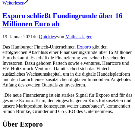
Weiterlesen
Exporo schließt Fundingrunde über 16
Millionen Euro ab
19. Januar 2021
/
in
Quickies
/
von
Mathias Jäger
Das Hamburger Fintech-Unternehmen
Exporo
gibt den
erfolgreichen Abschluss einer Finanzierungsrunde über 16 Millionen
Euro bekannt. Es erhält die Finanzierung von seinen bestehenden
Investoren. Dazu gehören Partech sowie e.ventures, Heartcore und
HV Holtzbrinck Ventures. Damit sichert sich das Fintech
zusätzliches Wachstumskapital, um in die digitale Handelsplattform
und den Launch eines zusätzlichen digitalen Immobilien-Angebotes
Anfang des zweiten Quartals zu investieren.
„Die neue Finanzierung ist ein starkes Signal für Exporo und für das
gesamte Exporo-Team, den eingeschlagenen Kurs fortzusetzten und
unsere Marktposition konsequent weiter auszubauen“, kommentiert
Simon Brunke, Gründer und Co-CEO des Unternehmens.
Über Exporo