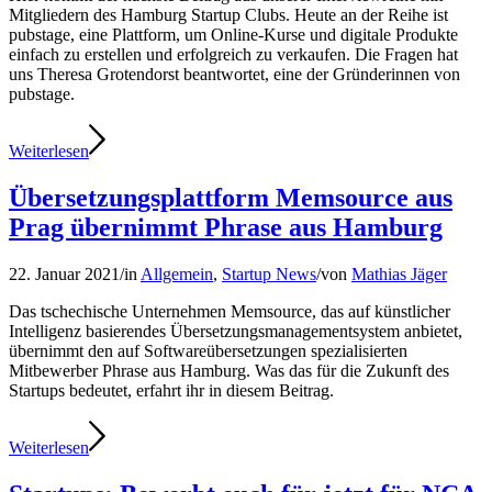
Mitgliedern des Hamburg Startup Clubs. Heute an der Reihe ist
pubstage, eine Plattform, um Online-Kurse und digitale Produkte
einfach zu erstellen und erfolgreich zu verkaufen. Die Fragen hat
uns Theresa Grotendorst beantwortet, eine der Gründerinnen von
pubstage.
Weiterlesen
Übersetzungsplattform Memsource aus
Prag übernimmt Phrase aus Hamburg
22. Januar 2021
/
in
Allgemein
,
Startup News
/
von
Mathias Jäger
Das tschechische Unternehmen Memsource, das auf künstlicher
Intelligenz basierendes Übersetzungsmanagementsystem anbietet,
übernimmt den auf Softwareübersetzungen spezialisierten
Mitbewerber Phrase aus Hamburg. Was das für die Zukunft des
Startups bedeutet, erfahrt ihr in diesem Beitrag.
Weiterlesen