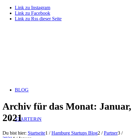
Link zu Instagram
Link zu Facebook
Link zu Rss dieser Seite
BLOG
Archiv für das Monat: Januar,
2021
STARTERiN
Du bist hier:
Startseite
1
/
Hamburg Startups Blog
2
/
Partner
3
/