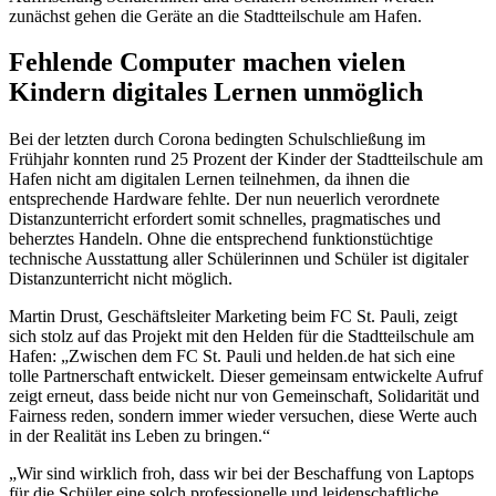
zunächst gehen die Geräte an die Stadtteilschule am Hafen.
Fehlende Computer machen vielen
Kindern digitales Lernen unmöglich
Bei der letzten durch Corona bedingten Schulschließung im
Frühjahr konnten rund 25 Prozent der Kinder der Stadtteilschule am
Hafen nicht am digitalen Lernen teilnehmen, da ihnen die
entsprechende Hardware fehlte. Der nun neuerlich verordnete
Distanzunterricht erfordert somit schnelles, pragmatisches und
beherztes Handeln. Ohne die entsprechend funktionstüchtige
technische Ausstattung aller Schülerinnen und Schüler ist digitaler
Distanzunterricht nicht möglich.
Martin Drust, Geschäftsleiter Marketing beim FC St. Pauli, zeigt
sich stolz auf das Projekt mit den Helden für die Stadtteilschule am
Hafen: „Zwischen dem FC St. Pauli und helden.de hat sich eine
tolle Partnerschaft entwickelt. Dieser gemeinsam entwickelte Aufruf
zeigt erneut, dass beide nicht nur von Gemeinschaft, Solidarität und
Fairness reden, sondern immer wieder versuchen, diese Werte auch
in der Realität ins Leben zu bringen.“
„Wir sind wirklich froh, dass wir bei der Beschaffung von Laptops
für die Schüler eine solch professionelle und leidenschaftliche