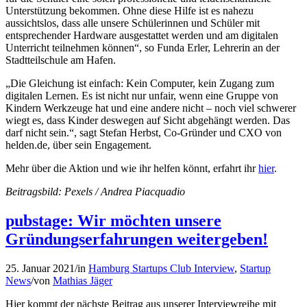
Unterstützung bekommen. Ohne diese Hilfe ist es nahezu
aussichtslos, dass alle unsere Schülerinnen und Schüler mit
entsprechender Hardware ausgestattet werden und am digitalen
Unterricht teilnehmen können“, so Funda Erler, Lehrerin an der
Stadtteilschule am Hafen.
„Die Gleichung ist einfach: Kein Computer, kein Zugang zum
digitalen Lernen. Es ist nicht nur unfair, wenn eine Gruppe von
Kindern Werkzeuge hat und eine andere nicht – noch viel schwerer
wiegt es, dass Kinder deswegen auf Sicht abgehängt werden. Das
darf nicht sein.“, sagt Stefan Herbst, Co-Gründer und CXO von
helden.de, über sein Engagement.
Mehr über die Aktion und wie ihr helfen könnt, erfahrt ihr
hier
.
Beitragsbild: Pexels / Andrea Piacquadio
pubstage: Wir möchten unsere
Gründungserfahrungen weitergeben!
25. Januar 2021
/
in
Hamburg Startups Club Interview
,
Startup
News
/
von
Mathias Jäger
Hier kommt der nächste Beitrag aus unserer Interviewreihe mit