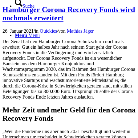
Suche
Hamburger Corona Recovery Fonds wird
nochmals erweitert
26. Januar 2021
/
in
Quickies
/
von
Mathias Jäger
Menü
Menü
Der Senat hat den Hamburger Corona Schutzschirm nochmals
erweitert. Gut ein halbes Jahr nach seinem Start geht der Corona
Recovery Fonds in die Verlängerung und wird zusätzlich
aufgestockt. Der Corona Recovery Fonds ist ein wesentlicher
Baustein aus dem Hamburger Konjunktur- und
Wachstumsprogramm 2020, das im Rahmen des Hamburger Corona
Schutzschirms entstanden ist. Mit dem Fonds fördert Hamburg
innovative Startups und wachstumsorientierte Mittelständler, die
durch die Corona-Krise in Schwierigkeiten geraten sind, mit stillen
Beteiligungen bis zu 800.000 Euro. Ursprünglich sollte der Corona
Recovery Fonds Ende letzten Jahres auslaufen.
Mehr Zeit und mehr Geld für den Corona
Recovery Fonds
„Weil die Pandemie uns aber auch 2021 beschäftigt und weiterhin
Unternehmen unverschuldet in Schwierigkeiten geraten können,