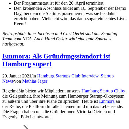
Der Programmstart ist für den 20. April terminiert.
Den krönenden Abschluss bildet am 16. September der Demo
Day, bei dem die Startups präsentieren, was sie bis dahin
erreicht haben. Vielleicht wird das dann sogar ein echtes Live-
Event!
Beitragsbild: Jane Jacobsen und Carl Oertel sind das Scouting
Team vom NCA. Auch Hund Oskar wird eine gute Spürnase
nachgesagt.
Emmora: Als Gründungsstandort ist
Hamburg super!
20. Januar 2021
/
in
Hamburg Startups Club Interview
,
Startup
News
/
von
Mathias Jäger
Regelmäßig bieten wir Mitgliedern unseres
Hamburg Startup Clubs
die Gelegenheit, ihre Meinung zum Hamburger Startup-Ökosystem
zu äußern und über ihre Pläne zu sprechen. Heute ist
Emmora
an
der Reihe, die Plattform für alle Themen rund um das Lebensende.
Die Fragen haben uns die Gründerinnen Victoria Dietrich und
Evgeniya Polo beantwortet.