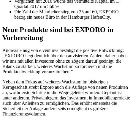
Verglichen mit 2016 wuchs das vermittelte Kapital im 1.
Quartal 2017 um 560 %.
Die Zahl der Mitarbeiter stieg von 25 auf 60, EXPORO
bezog ein neues Büro in der Hamburger HafenCity.
Neue Produkte sind bei EXPORO in
Vorbereitung
Andreas Haug von e.ventures bestätigt die positive Entwicklung:
„EXPORO liegt deutlich über den anvisierten Zahlen, daher haben
wir uns mit allen Investoren ohne zu zögern darauf geeinigt, die
Bilanz zu stärken, weiteres Wachstum zu forcieren und die
Produktentwicklung voranzutreiben.”
Neben dem Fokus auf weiteres Wachstum im bisherigen
Kerngeschäft strebt Exporo auch die Auflage von neuen Produkten
an, wofür erste Schritte in die Wege geleitet wurden. Geplant ist
unter anderem, Privatanlegern das Investment in Immobilienprojekte
auch über Anleihen zu ermöglichen. Das erhöht einerseits die
Sicherheit der Anlage andererseits ermöglicht es größere
Finanzierungsvolumen.