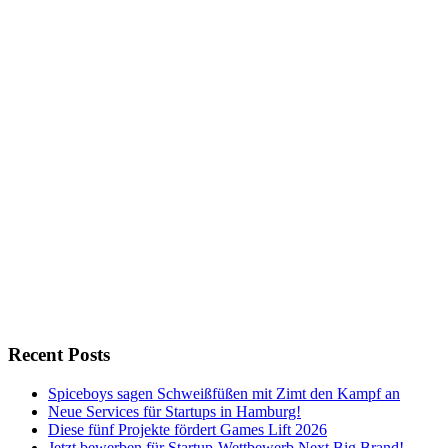
Recent Posts
Spiceboys sagen Schweißfüßen mit Zimt den Kampf an
Neue Services für Startups in Hamburg!
Diese fünf Projekte fördert Games Lift 2026
Jetzt bewerben für Startup-Wettbewerb Next Big Brand!