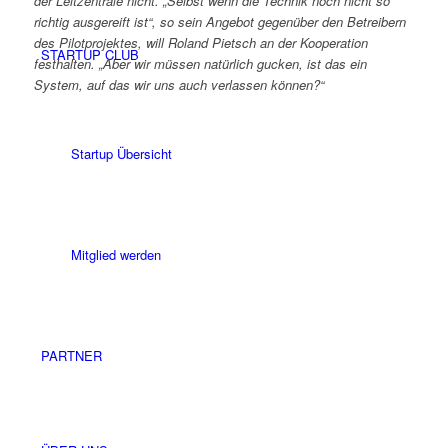
der Leitzentrale nicht. „Selbst wenn die Technik noch nicht so
richtig ausgereift ist“, so sein Angebot gegenüber den Betreibern
des Pilotprojektes, will Roland Pietsch an der Kooperation
STARTUP CLUB
festhalten. „Aber wir müssen natürlich gucken, ist das ein
System, auf das wir uns auch verlassen können?“
Startup Übersicht
Mitglied werden
PARTNER