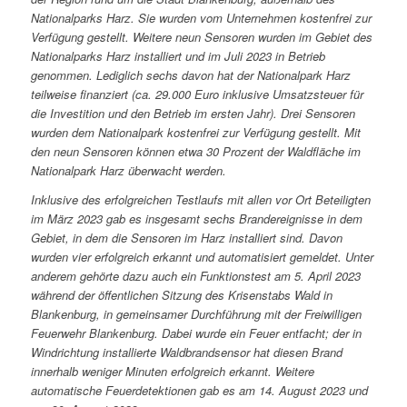
Nationalparks Harz. Sie wurden vom Unternehmen kostenfrei zur
Verfügung gestellt. Weitere neun Sensoren wurden im Gebiet des
Nationalparks Harz installiert und im Juli 2023 in Betrieb
genommen. Lediglich sechs davon hat der Nationalpark Harz
teilweise finanziert (ca. 29.000 Euro inklusive Umsatzsteuer für
die Investition und den Betrieb im ersten Jahr). Drei Sensoren
wurden dem Nationalpark kostenfrei zur Verfügung gestellt. Mit
den neun Sensoren können etwa 30 Prozent der Waldfläche im
Nationalpark Harz überwacht werden.
Inklusive des erfolgreichen Testlaufs mit allen vor Ort Beteiligten
im März 2023 gab es insgesamt sechs Brandereignisse in dem
Gebiet, in dem die Sensoren im Harz installiert sind. Davon
wurden vier erfolgreich erkannt und automatisiert gemeldet. Unter
anderem gehörte dazu auch ein Funktionstest am 5. April 2023
während der öffentlichen Sitzung des Krisenstabs Wald in
Blankenburg, in gemeinsamer Durchführung mit der Freiwilligen
Feuerwehr Blankenburg. Dabei wurde ein Feuer entfacht; der in
Windrichtung installierte Waldbrandsensor hat diesen Brand
innerhalb weniger Minuten erfolgreich erkannt. Weitere
automatische Feuerdetektionen gab es am 14. August 2023 und