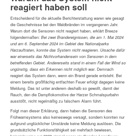
reagiert haben soll
Entscheidend für die aktuelle Berichterstattung waren wie gesagt
die Geschehnisse bei den Waldbränden im vergangenen Jahr.
Warum dort die Sensoren nicht reagiert haben, erklärt Breeze
folgendermaßen:
Bei zwei Brandereignissen, die am 1. Mai 2024
und am 6. September 2024 im Gebiet des Nationalparks
Harzauftraten, konnte das System nicht reagieren. Ursache dafür
war einerseits das Nichtvorhandensein von Sensoren in dem
betreffenden Gebiet. Andererseits stand in einem Fall der Wind so
ungünstig, dass ein Erkennen nicht möglich
war
. Demnach
reagiert das System dann, wenn ein Brand gerade entsteht. Bei
einem bereits großflächig entfachten Feuer erfolgt dagegen keine
Meldung. Das ist unter anderem deshalb so gewollt, damit der
Rauch, den die Dampflokomotive der Harzer Schmalspurbahn
ausstößt, nicht regelmäßig zu falschem Alarm führt.
Folgt man dieser Erklärung, dann haben die Sensoren des
Frühwarnsystems also keineswegs versagt, sondern konnten nur
aufgrund unglücklicher Umstände keine Meldung auslösen. Die
grundsätzliche Funktionsfähigkeit sei mehrfach bewiesen,