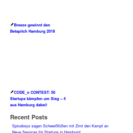
Breeze gewinnt den
Betapitch Hamburg 2018
CODE_n CONTEST: 50
Startups kämpfen um Sieg – 4
aus Hamburg dabei!
Recent Posts
Spiceboys sagen Schweißfüßen mit Zimt den Kampf an
Neue Services für Startups in Hamburg!