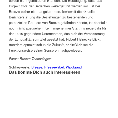
beiden nicht gemeldeten Bränden. Die Bestätigung, dass das
Projekt trotz der Bedenken weitergeführt werden soll, ist bei
Breeze bisher nicht angekommen. Inwieweit die aktuelle
Berichterstattung die Beziehungen zu bestehenden und
potenziellen Partnern von Breeze gefährden könnte, ist ebenfalls
noch nicht abzusehen. Kein angenehmer Start ins neue Jahr für
das 2015 gegründete Unternehmen, das sich die Verbesserung
der Luftqualität zum Ziel gesetzt hat. Robert Heinecke blickt
trotzdem optimistisch in die Zukunft, schließlich sei die
Funktionsweise seiner Sensoren nachgewiesen.
Fotos: Breeze Technologies
Schlagworte:
Breeze
,
Pressewirbel
,
Waldbrand
Das könnte Dich auch interessieren