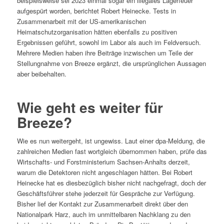
beispielsweise sei 2023 einmal sogar ein illegales Lagerfeuer
aufgespürt worden, berichtet Robert Heinecke. Tests in
Zusammenarbeit mit der US-amerikanischen
Heimatschutzorganisation hätten ebenfalls zu positiven
Ergebnissen geführt, sowohl im Labor als auch im Feldversuch.
Mehrere Medien haben ihre Beiträge inzwischen um Teile der
Stellungnahme von Breeze ergänzt, die ursprünglichen Aussagen
aber beibehalten.
Wie geht es weiter für
Breeze?
Wie es nun weitergeht, ist ungewiss. Laut einer dpa-Meldung, die
zahlreichen Medien fast wortgleich übernommen haben, prüfe das
Wirtschafts- und Forstministerium Sachsen-Anhalts derzeit,
warum die Detektoren nicht angeschlagen hätten. Bei Robert
Heinecke hat es diesbezüglich bisher nicht nachgefragt, doch der
Geschäftsführer stehe jederzeit für Gespräche zur Verfügung.
Bisher lief der Kontakt zur Zusammenarbeit direkt über den
Nationalpark Harz, auch im unmittelbaren Nachklang zu den