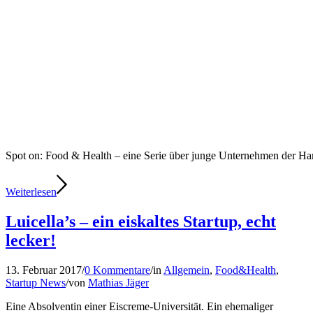
Spot on: Food & Health – eine Serie über junge Unternehmen der 
Weiterlesen
Luicella’s – ein eiskaltes Startup, echt
lecker!
13. Februar 2017
/
0 Kommentare
/
in
Allgemein
,
Food&Health
,
Startup News
/
von
Mathias Jäger
Eine Absolventin einer Eiscreme-Universität. Ein ehemaliger