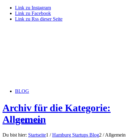
Link zu Instagram
Link zu Facebook
Link zu Rss dieser Seite
BLOG
Archiv für die Kategorie:
Allgemein
STARTERiN
Du bist hier:
Startseite
1
/
Hamburg Startups Blog
2
/
Allgemein