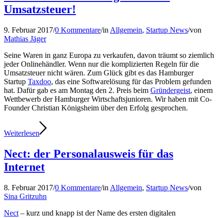
Umsatzsteuer!
9. Februar 2017
/
0 Kommentare
/
in
Allgemein
,
Startup News
/
von
Mathias Jäger
Seine Waren in ganz Europa zu verkaufen, davon träumt so ziemlich
jeder Onlinehändler. Wenn nur die komplizierten Regeln für die
Umsatzsteuer nicht wären. Zum Glück gibt es das Hamburger
Startup
Taxdoo
, das eine Softwarelösung für das Problem gefunden
hat. Dafür gab es am Montag den 2. Preis beim
Gründergeist
, einem
Wettbewerb der Hamburger Wirtschaftsjunioren. Wir haben mit Co-
Founder Christian Königsheim über den Erfolg gesprochen.
Weiterlesen
Nect: der Personalausweis für das
Internet
8. Februar 2017
/
0 Kommentare
/
in
Allgemein
,
Startup News
/
von
Sina Gritzuhn
Nect
– kurz und knapp ist der Name des ersten digitalen