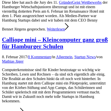
Diese Idee hat auch die Jury des 11.
GründerGeist Wettbewerbs
der
Hamburger Wirtschaftsjunioren überzeugt und ist mit einem
vierstellig dotierten Preis am 6. Februar im Renaissance Hotel mit
dem 1. Platz ausgezeichnet worden. Als Medien-Partner war
Hamburg Startups dabei und wir haben mit dem CEO Benny
Bennet Jürgens gesprochen.
Weiterlesen
Calliope mini – Kleincomputer ganz groß
für Hamburger Schulen
8. Februar 2017
/
0 Kommentare
/
in
Allgemein
,
Startup News
/
von
Mathias Jäger
Computerkenntnisse sind für Kinder heutzutage so wichtig wie
Schreiben, Lesen und Rechnen – da sind sich eigentlich alle einig.
Die Realität an den Schulen hinkt da oft noch weit hinterher. In
Hamburg startet mit dem Calliope mini ein Pilotprojekt, unterstützt
von der Körber-Stiftung und App Camps, das Schülerinnen und
Schüler spielerisch mit mit dem Programmieren vertraut macht.
Damit wir in Zukunft noch mehr tolle Startups in Hamburg
bekommen.