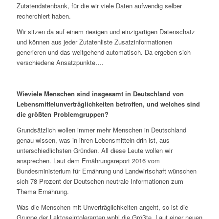
Zutatendatenbank, für die wir viele Daten aufwendig selber
recherchiert haben.
Wir sitzen da auf einem riesigen und einzigartigen Datenschatz
und können aus jeder Zutatenliste Zusatzinformationen
generieren und das weitgehend automatisch. Da ergeben sich
verschiedene Ansatzpunkte….
Wieviele Menschen sind insgesamt in Deutschland von
Lebensmittelunverträglichkeiten betroffen, und welches sind
die größten Problemgruppen?
Grundsätzlich wollen immer mehr Menschen in Deutschland
genau wissen, was in ihren Lebensmitteln drin ist, aus
unterschiedlichsten Gründen. All diese Leute wollen wir
ansprechen. Laut dem Ernährungsreport 2016 vom
Bundesministerium für Ernährung und Landwirtschaft wünschen
sich 78 Prozent der Deutschen neutrale Informationen zum
Thema Ernährung.
Was die Menschen mit Unverträglichkeiten angeht, so ist die
Gruppe der Laktoseintoleranten wohl die Größte. Laut einer neuen