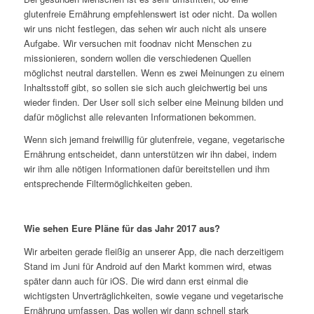
glutenfreie Ernährung empfehlenswert ist oder nicht. Da wollen
wir uns nicht festlegen, das sehen wir auch nicht als unsere
Aufgabe. Wir versuchen mit foodnav nicht Menschen zu
missionieren, sondern wollen die verschiedenen Quellen
möglichst neutral darstellen. Wenn es zwei Meinungen zu einem
Inhaltsstoff gibt, so sollen sie sich auch gleichwertig bei uns
wieder finden. Der User soll sich selber eine Meinung bilden und
dafür möglichst alle relevanten Informationen bekommen.
Wenn sich jemand freiwillig für glutenfreie, vegane, vegetarische
Ernährung entscheidet, dann unterstützen wir ihn dabei, indem
wir ihm alle nötigen Informationen dafür bereitstellen und ihm
entsprechende Filtermöglichkeiten geben.
Wie sehen Eure Pläne für das Jahr 2017 aus?
Wir arbeiten gerade fleißig an unserer App, die nach derzeitigem
Stand im Juni für Android auf den Markt kommen wird, etwas
später dann auch für iOS. Die wird dann erst einmal die
wichtigsten Unverträglichkeiten, sowie vegane und vegetarische
Ernährung umfassen. Das wollen wir dann schnell stark