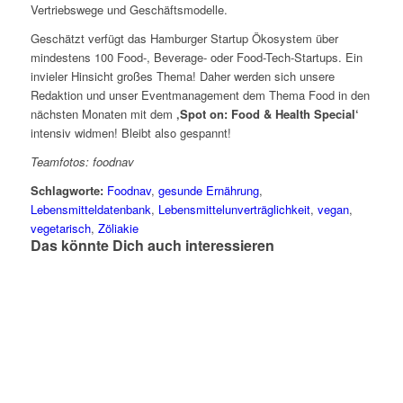
Vertriebswege und Geschäftsmodelle.
Geschätzt verfügt das Hamburger Startup Ökosystem über
mindestens 100 Food-, Beverage- oder Food-Tech-Startups. Ein
invieler Hinsicht großes Thema! Daher werden sich unsere
Redaktion und unser Eventmanagement dem Thema Food in den
nächsten Monaten mit dem
‚Spot on: Food & Health Special‘
intensiv widmen! Bleibt also gespannt!
Teamfotos: foodnav
Schlagworte:
Foodnav
,
gesunde Ernährung
,
Lebensmitteldatenbank
,
Lebensmittelunverträglichkeit
,
vegan
,
vegetarisch
,
Zöliakie
Das könnte Dich auch interessieren