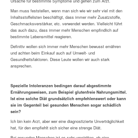
Ursache für bestimmte Symptome und gehen zum Arzt.
Man muss feststellen, wenn man sich wie wir sehr viel mit den
Inhaltsstoffelisten beschäftigt, dass immer mehr Zusatzstoffe,
Geschmacksverstärker, etc. verwendet werden. Vielleicht führt
das auch dazu, dass immer mehr Menschen empfindlich auf
bestimmte Lebensmittel reagieren.
Definitiv wollen sich immer mehr Menschen bewusst ernähren
und achten beim Einkauf auch auf Umwelt- und
Gesundheitsfaktoren. Diese Leute wollen wir auch stark
ansprechen.
Spezielle Intoleranzen bedingen darauf abgestimmte
Ernährungsweisen, zum Beispiel glutenfreie Nahrungsmittel.
Ist eine solche Diät grundsätzlich empfehlenswert oder kann
sie im Gegenteil bei gesunden Menschen sogar schädlich
sein?
Ich bin kein Arzt, aber wer eine diagnostizierte Unverträglichkeit
hat, für den empfiehlt sich sicher eine strenge Diät.
Bei gesunden Menschen ist es sehr umstritten, ob eine