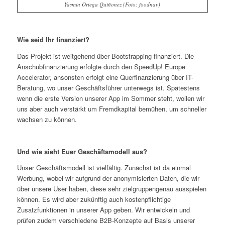
Yasmin Ortega Quiñonez (Foto: foodnav)
Wie seid Ihr finanziert?
Das Projekt ist weitgehend über Bootstrapping finanziert. Die
Anschubfinanzierung erfolgte durch den SpeedUp! Europe
Accelerator, ansonsten erfolgt eine Querfinanzierung über IT-
Beratung, wo unser Geschäftsführer unterwegs ist. Spätestens
wenn die erste Version unserer App im Sommer steht, wollen wir
uns aber auch verstärkt um Fremdkapital bemühen, um schneller
wachsen zu können.
Und wie sieht Euer Geschäftsmodell aus?
Unser Geschäftsmodell ist vielfältig. Zunächst ist da einmal
Werbung, wobei wir aufgrund der anonymisierten Daten, die wir
über unsere User haben, diese sehr zielgruppengenau ausspielen
können. Es wird aber zukünftig auch kostenpflichtige
Zusatzfunktionen in unserer App geben. Wir entwickeln und
prüfen zudem verschiedene B2B-Konzepte auf Basis unserer