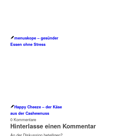
menuskope – gesünder
Essen ohne Stress
Happy Cheeze – der Käse
aus der Cashewnuss
0
Kommentare
Hinterlasse einen Kommentar
An der Diskussion beteiligen?