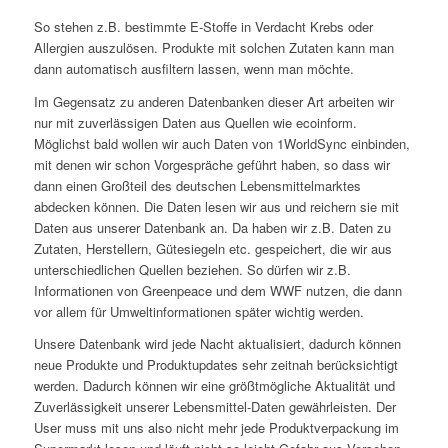
So stehen z.B. bestimmte E-Stoffe in Verdacht Krebs oder
Allergien auszulösen. Produkte mit solchen Zutaten kann man
dann automatisch ausfiltern lassen, wenn man möchte.
Im Gegensatz zu anderen Datenbanken dieser Art arbeiten wir
nur mit zuverlässigen Daten aus Quellen wie ecoinform.
Möglichst bald wollen wir auch Daten von 1WorldSync einbinden,
mit denen wir schon Vorgespräche geführt haben, so dass wir
dann einen Großteil des deutschen Lebensmittelmarktes
abdecken können. Die Daten lesen wir aus und reichern sie mit
Daten aus unserer Datenbank an. Da haben wir z.B. Daten zu
Zutaten, Herstellern, Gütesiegeln etc. gespeichert, die wir aus
unterschiedlichen Quellen beziehen. So dürfen wir z.B.
Informationen von Greenpeace und dem WWF nutzen, die dann
vor allem für Umweltinformationen später wichtig werden.
Unsere Datenbank wird jede Nacht aktualisiert, dadurch können
neue Produkte und Produktupdates sehr zeitnah berücksichtigt
werden. Dadurch können wir eine größtmögliche Aktualität und
Zuverlässigkeit unserer Lebensmittel-Daten gewährleisten. Der
User muss mit uns also nicht mehr jede Produktverpackung im