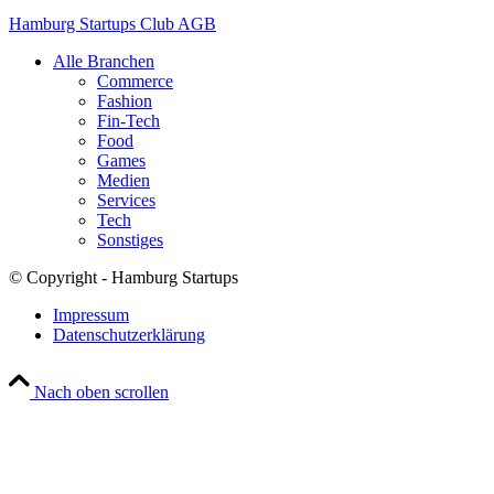
Hamburg Startups Club AGB
Alle Branchen
Commerce
Fashion
Fin-Tech
Food
Games
Medien
Services
Tech
Sonstiges
© Copyright - Hamburg Startups
Impressum
Datenschutzerklärung
Nach oben scrollen