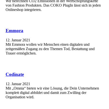
Wir berechnen CO2 Emissionen in der Wertschöpfungskette
von Fashion Produkten. Das COKO PlugIn lässt sich in jeden
Onlineshop integrieren.
Emmora
12. Januar 2021
Mit Emmora wollen wir Menschen einen digitalen und
zeitgemäßen Zugang zu den Themen Tod, Bestattung und
Trauer ermöglichen.
Codinate
12. Januar 2021
Mit „Omnia“ bieten wir eine Lösung, die Dein Unternehmen
komplett digital abbildet und damit zum Zwilling der
Organisation wird.