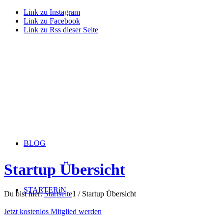
Link zu Instagram
Link zu Facebook
Link zu Rss dieser Seite
BLOG
Startup Übersicht
STARTERiN
Du bist hier:
Startseite
1
/
Startup Übersicht
Jetzt kostenlos Mitglied werden