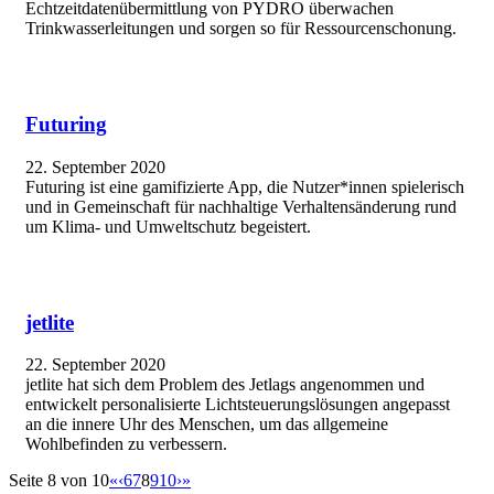
Echtzeitdatenübermittlung von PYDRO überwachen
Trinkwasserleitungen und sorgen so für Ressourcenschonung.
Futuring
22. September 2020
Futuring ist eine gamifizierte App, die Nutzer*innen spielerisch
und in Gemeinschaft für nachhaltige Verhaltensänderung rund
um Klima- und Umweltschutz begeistert.
jetlite
22. September 2020
jetlite hat sich dem Problem des Jetlags angenommen und
entwickelt personalisierte Lichtsteuerungslösungen angepasst
an die innere Uhr des Menschen, um das allgemeine
Wohlbefinden zu verbessern.
Seite 8 von 10
«
‹
6
7
8
9
10
›
»