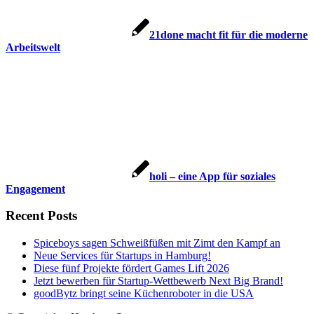
21done macht fit für die moderne
Arbeitswelt
holi – eine App für soziales
Engagement
Recent Posts
Spiceboys sagen Schweißfüßen mit Zimt den Kampf an
Neue Services für Startups in Hamburg!
Diese fünf Projekte fördert Games Lift 2026
Jetzt bewerben für Startup-Wettbewerb Next Big Brand!
goodBytz bringt seine Küchenroboter in die USA