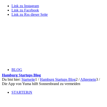
Link zu Instagram
Link zu Facebook
Link zu Rss dieser Seite
BLOG
Hamburg Startups Blog
Du bist hier:
Startseite
1
/
Hamburg Startups Blog
2
/
Allgemein
3
/
Die App von Yuma hilft Sonnenbrand zu vermeiden
STARTERiN