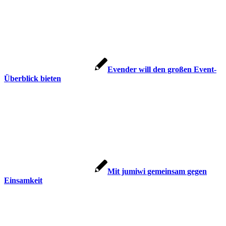
Evender will den großen Event-
Überblick bieten
Mit jumiwi gemeinsam gegen
Einsamkeit