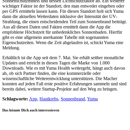
Sonnenschutzmittels und dessen Lichtschutzfaktor ab. Ein weiterer
wichtiger Faktor ist der Standort, den man entweder eingeben oder
per GPS ermitteln lassen kann. Für diesen Standort holt sich Yuma
dann die aktuellen Wetterdaten inklusive der Intensität der UV-
Strahlung, die einen entscheidenden Teil zum Sonnenbrand beiträgt.
Aus all diesen Daten und Fakten ermittelt dann die App die
empfohlene Höchstzeit für unbedenkliches Sonnenbaden. Hierfür
gibt es eine allgemein anerkannte Tabelle mit sogenannten
Eigenschutzeiten. Wenn die Zeit abgelaufen ist, schickt Yuma eine
Meldung.
Erhältlich ist die App seit dem 7. Mai. Sie erhält seither monatliche
Updates und erreicht in diesen Tagen die Marke von 1.000
Downloads. Wie es mit Yuma Health weitergeht, hängt auch davon
ab, ob sich Partner finden, die eine kommerzielle oder
wissenschaftliche Weiterentwicklung unterstützen. Die Macher
konnten auf jeden Fall erste positive Erfahrungen sammeln und sind
bereits dabei, weitere Startup-Projekte auf den Weg zu bringen.
Schlagworte:
App
,
Hautkrebs
,
Sonnenbrand
,
Yuma
Das könnte Dich auch interessieren