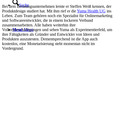
Suche
Bei dem Beratungsunternehmen lernte er Steffen Weiß kennen, der
Produktdesign studiert hat. Mit ihm rief er die
Yuma Health UG
ins
Leben. Zum Team gehören noch ein Spezialist für Onlinemarketing
und Softwareentwickler, die in einem lockeren Verbund
zusammenarbeiten. Alle haben weiterhin ihre
Menü
Menü
Vollzeitbeschäftigungen und sehen Yuma als Experimentierfeld, um
ihre Fähigkeiten als Gründer und Entwickler von Ideen und
Produkten auszutesten. Dementsprechend ist die App auch
kostenlos, eine Monetarisierung steht momentan nicht im
Vordergrund.