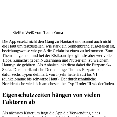
Steffen Weiß vom Team Yuma
Die App ersetzt nicht den Gang zu Hautarzt und scannt auch nicht
die Haut um festzustellen, wie stark ein Sonnenbrand ausgefallen ist,
beziehungsweise wie groß die Gefahr ist einen zu bekommen. Zum
Thema allgemein und bei der Risikoanalyse gibt sie aber wertvolle
Tipps. Zunächst geben Nutzerinnen und Nutzer ein, zu welchem
Hauttyp sie gehören. Als Anhaltspunkt dient dabei die Fitzpatrick-
Skala. Der amerikanische Dermatologe Thomas Fitzpatrick hat
dafür sechs Typen definiert, von I (sehr helle Haut) bis VI
(dunkelbraune bis schwarze Haut). Der durchschnittliche
Norddeutsche wird sich am ehesten bei Typ II oder III wiederfinden.
Eigenschutzzeiten hängen von vielen
Faktoren ab
Als nächstes Kriterium fragt die App die Verwendung eines