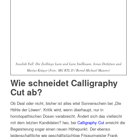
Swedish Fall: Die Zwillinge Lara und Lara Stallbaum, Jonas Detlefsen und
Marius Krüger (Foto: MG RTL D / Bernd-Michael Maurer)
Wie schneidet Calligraphy
Cut ab?
Ob Deal oder nicht, bisher ist alles eitel Sonnenschein bei „Die
Höhle der Löwen“. Kritik wird, wenn überhaupt, nur in
homöopathischen Dosen verabreicht. Ändert sich das vielleicht
mit dem letzten Kandidaten? Iwo, bei
Calligraphy Cut
erreicht die
Begeisterung sogar einen neuen Höhepunkt. Der ebenso
leidenschaftliche wie geschäftstüchtige Friseurmeister Frank