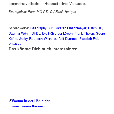
demnächst vielleicht im Haarstudio ihres Vertrauens.
Beitragsbild:
Foto: MG RTL D / Frank Hempel
Schlagworte:
Calligraphy Cut
,
Carsten Maschmeyer
,
Catch UP
,
Dagmar Wöhrl
,
DHDL
,
Die Höhle der Löwen
,
Frank Thelen
,
Georg
Kofler
,
Jacky F.
,
Judith Wiliiams
,
Ralf Dümmel
,
Swedish Fall
,
Volatiles
Das könnte Dich auch interessieren
Warum in der Höhle der
Löwen Tränen flossen