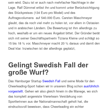
sein wird. Dazu ist er auch nach mehrfacher Nachfrage in der
Lage. Ralf Dümmel erlöst ihn und kommt unter Berücksichtigung
des Stückpreises (134 Euro pro Model) und des
Auftragsvolumens auf 540.000 Euro. Carsten Maschmeyer
glaubt, das da noch viel mehr zu holen ist, vor allem in Ostasien
und in arabischen Ländern. Die Bewertung ist ihm allerdings zu
hoch, weshalb er um ein neues Angebot bittet. Der Gründer berät
sich mit seiner Geschäftspartnerin Tiziana Kleine und schlägt so
15 bis 18 % vor. Maschmeyer macht 20 % daraus und damit den
Deal klar. Inzwischen ist der allerdings geplatzt,
Gelingt Swedish Fall der
große Wurf?
Das Hamburger Startup
Swedish Fall
und seine Mode für den
Cheerleading-Sport haben wir in unserem Blog schon
ausführlich
vorgestellt
. Gehen wir also gleich hinein in die Manege, wo sich
das komplett angereiste Viererteam Verstärkung von
Sportlerinnen aus der Nationalmannschaft geholt hat, die
eindrucksvoll beweisen, dass Cheerleading ein echter