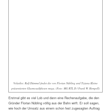
Volatiles: Ralf Dümmel findet die von Florian Nübling und Tiziana Kleine
präsentierten Glasmosaikfliesen mega. (
Foto: MG RTL D / Frank W. Hempell)
Erstmal gibt es viel Lob und dann eine Rechenaufgabe, die den
Gründer Florian Nübling völlig aus der Bahn wirft. Er soll sagen,
wie hoch der Umsatz aus einem schon fest zugesagten Auftrag