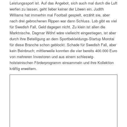
Leistungssport ist. Auf das Angebot, sich auch mal durch die Luft
werfen zu lassen, geht lieber keiner der Löwen ein. Judith
Williams hat immerhin mal Football gespielt, erzählt sie, aber
nach drei gebrochenen Rippen war dann Schluss. Lob gibt es viel
für Swedish Fall, Geld dagegen nicht. Zu klein ist allen die
Marktnische. Dagmar Wöhrl wäre vielleicht eingestiegen, ist aber
durch ihre Beteiligung an dem Sportbekleidungs-Startup Morotai
für diese Branche schon geblockt. Schade für Swedish Fall, aber
kein Beinbruch; mittlerweile konnten die vier bereits 400.000 Euro
von mehreren Investoren und aus einem schleswig-
holsteinischen Förderprogramm einsammeln und ihre Kollektion
kräftig erweitern.