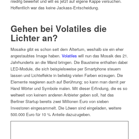
niedrig bewertet und will es jetzt auf eigene Kappe versuchen.
Hoffentlich war das keine Jackass-Entscheidung.
Gehen bei Volatiles die
Lichter an?
Mosaike gibt es schon seit dem Altertum, weshalb sie ein eher
angestaubtes Image haben.
Volatiles
will nun das Mosaik des 21.
Jahrhunderts an die Wand bringen. Die Bausteine enthalten dabei
LED-Module, die sich beispielsweise per Smartphone steuern
lassen und Lichteffekte in beliebig vielen Farben erzeugen. Die
Elemente reagieren auch auf Berührung; so kann man damit per
Hand Wörter und Symbole malen. Mit dieser Erfindung, die es so
weltweit von keinem anderen Anbieter geben soll, hat das
Berliner Startup bereits zwei Millionen Euro von sieben
Investoren eingesammelt. Die Löwen sind eingeladen, weitere
500.000 Euro für 10 % Anteile dazuzugeben.