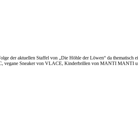
lge der aktuellen Staffel von „Die Höhle der Löwen“ da thematisch eing
C, vegane Sneaker von VLACE, Kinderbrillen von MANTI MANTI u