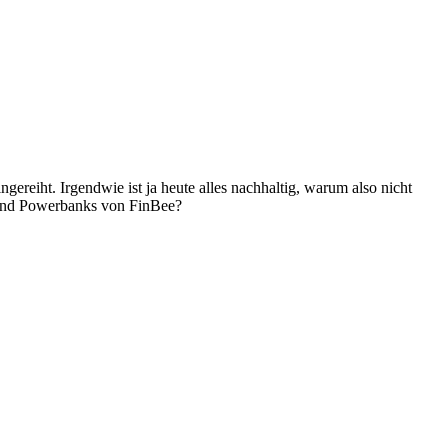
ereiht. Irgendwie ist ja heute alles nachhaltig, warum also nicht
nd Powerbanks von FinBee?