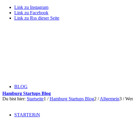
Link zu Instagram
Link zu Facebook
Link zu Rss dieser Seite
BLOG
Hamburg Startups Blog
Du bist hier:
Startseite
1
/
Hamburg Startups Blog
2
/
Allgemein
3
/
Wen
STARTERiN