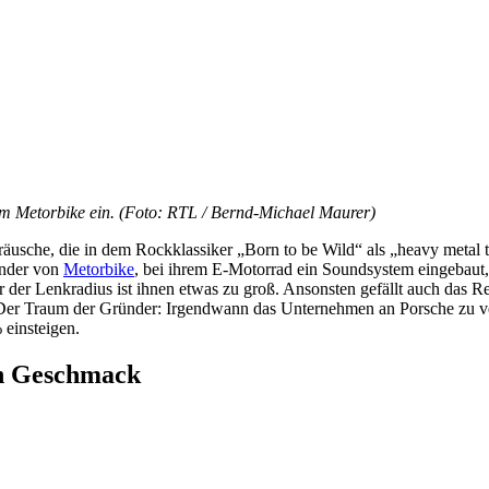
em Metorbike ein. (Foto: RTL / Bernd-Michael Maurer)
che, die in dem Rockklassiker „Born to be Wild“ als „heavy metal th
ünder von
Metorbike
, bei ihrem E-Motorrad ein Soundsystem eingebaut,
der Lenkradius ist ihnen etwas zu groß. Ansonsten gefällt auch das Re
 Der Traum der Gründer: Irgendwann das Unternehmen an Porsche zu ver
einsteigen.
n Geschmack