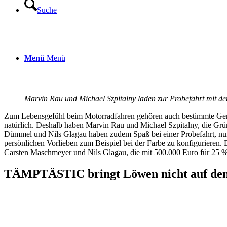
Suche
Menü
Menü
Marvin Rau und Michael Szpitalny laden zur Probefahrt mit d
Zum Lebensgefühl beim Motorradfahren gehören auch bestimmte Geräus
natürlich. Deshalb haben Marvin Rau und Michael Szpitalny, die Gr
Dümmel und Nils Glagau haben zudem Spaß bei einer Probefahrt, nur 
persönlichen Vorlieben zum Beispiel bei der Farbe zu konfigurieren.
Carsten Maschmeyer und Nils Glagau, die mit 500.000 Euro für 25 % 
TÄMPTÄSTIC bringt Löwen nicht auf de