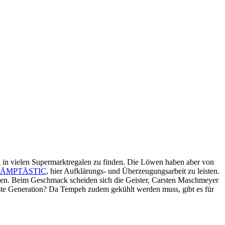
on in vielen Supermarktregalen zu finden. Die Löwen haben aber von
TÄMPTÄSTIC
, hier Aufklärungs- und Überzeugungsarbeit zu leisten.
rechen. Beim Geschmack scheiden sich die Geister, Carsten Maschmeyer
sste Generation? Da Tempeh zudem gekühlt werden muss, gibt es für