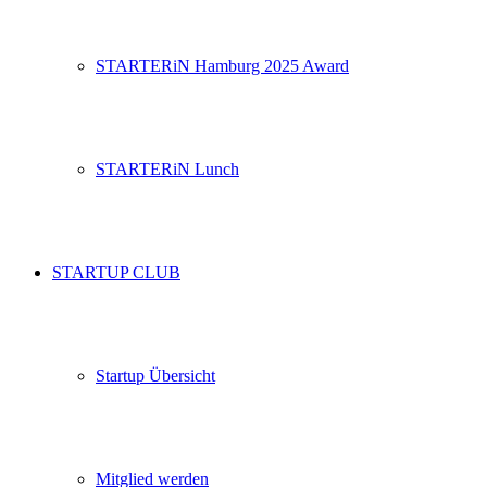
STARTERiN Hamburg 2025 Award
STARTERiN Lunch
STARTUP CLUB
Startup Übersicht
Mitglied werden