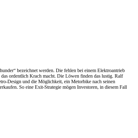
under“ bezeichnet werden. Die fehlen bei einem Elektroantrieb
 das ordentlich Krach macht. Die Löwen finden das lustig. Ralf
tro-Design und die Möglichkeit, ein Metorbike nach seinen
kaufen. So eine Exit-Strategie mögen Investoren, in diesem Fall