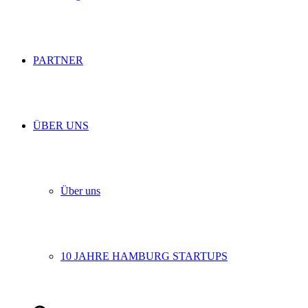
PARTNER
ÜBER UNS
Über uns
10 JAHRE HAMBURG STARTUPS