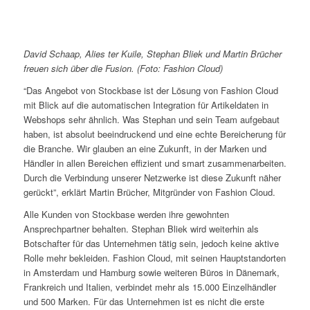
David Schaap, Alies ter Kuile, Stephan Bliek und Martin Brücher
freuen sich über die Fusion. (Foto: Fashion Cloud)
“Das Angebot von Stockbase ist der Lösung von Fashion Cloud
mit Blick auf die automatischen Integration für Artikeldaten in
Webshops sehr ähnlich. Was Stephan und sein Team aufgebaut
haben, ist absolut beeindruckend und eine echte Bereicherung für
die Branche. Wir glauben an eine Zukunft, in der Marken und
Händler in allen Bereichen effizient und smart zusammenarbeiten.
Durch die Verbindung unserer Netzwerke ist diese Zukunft näher
gerückt”, erklärt Martin Brücher, Mitgründer von Fashion Cloud.
Alle Kunden von Stockbase werden ihre gewohnten
Ansprechpartner behalten. Stephan Bliek wird weiterhin als
Botschafter für das Unternehmen tätig sein, jedoch keine aktive
Rolle mehr bekleiden. Fashion Cloud, mit seinen Hauptstandorten
in Amsterdam und Hamburg sowie weiteren Büros in Dänemark,
Frankreich und Italien, verbindet mehr als 15.000 Einzelhändler
und 500 Marken. Für das Unternehmen ist es nicht die erste