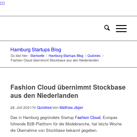
Hamburg Startups Blog
Du bist hier:
Startseite
/
Hamburg Startups Blog
/
Quickies
/
Fashion Cloud übernimmt Stockbase aus den Niederlanden
Fashion Cloud übernimmt Stockbase
aus den Niederlanden
/
/
26. Juli 2021
in
Quickies
von
Mathias Jäger
Das in Hamburg gegründete Startup F
ashion Cloud
, Europas
führende B2B-Plattform für die Modebranche, hat letzte Woche
die Übernahme von Stockbase bekannt gegeben.