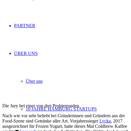
PARTNER
ÜBER UNS
Über uns
Die Jury bei einer von drei Probierrunden.
10 JAHRE HAMBURG STARTUPS
Nach wie vor sehr beliebt bei Gründerinnen und Gründern aus der
Food-Szene sind Getränke aller Art. Vorjahressieger
Lycka
, 2017
ausgezeichnet für Frozen Yogurt, hatte dieses Mal Coldbrew Kaffee