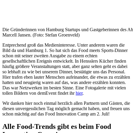
Die Gründerinnen von Hamburg Startups und Gastgeberinnen des Aben
Marcell Jansen. (Foto: Stefan Groenveld)
Entprechend groß das Medieninteresse. Unter anderem waren die
Bild da und Hamburg 1. So hat sich das Food meets Sports-Dinner
schon mit seiner zweiten Ausgabe zu einem echten
gesellschaftlichen Ereignis entwickelt. In Hensslers Kücher finden
häufig größere Veranstaltungen statt, aber ganz selten geht es dabei
so lebhaft zu wie bei unserem Dinner, bestätigte uns das Personal.
Hier trafen eben lauter Menschen aufeinander, die etwas zu erzählen
hatten und neugierig waren auf das, was andere erzählen konnten.
Das war Netzwerken im besten Sinne. Eine Fotogalerie mit vielen
tollen Bildern von demEvent findet ihr
hier
.
Wir danken hier noch einmal herzlich allen Partnern und Gästen, die
diesen unvergesslichen Tag möglich gemacht haben, und freuen uns
schon mächtig auf das Food Innovation Camp am 2. Juli!
Alle Food-Trends gibt es beim Food