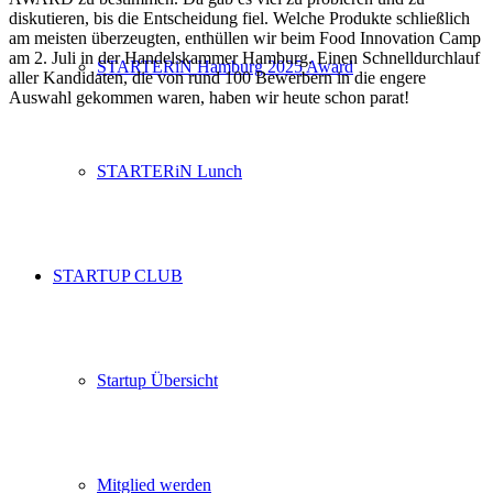
diskutieren, bis die Entscheidung fiel. Welche Produkte schließlich
am meisten überzeugten, enthüllen wir beim Food Innovation Camp
am 2. Juli in der Handelskammer Hamburg. Einen Schnelldurchlauf
STARTERiN Hamburg 2025 Award
aller Kandidaten, die von rund 100 Bewerbern in die engere
Auswahl gekommen waren, haben wir heute schon parat!
STARTERiN Lunch
STARTUP CLUB
Startup Übersicht
Mitglied werden