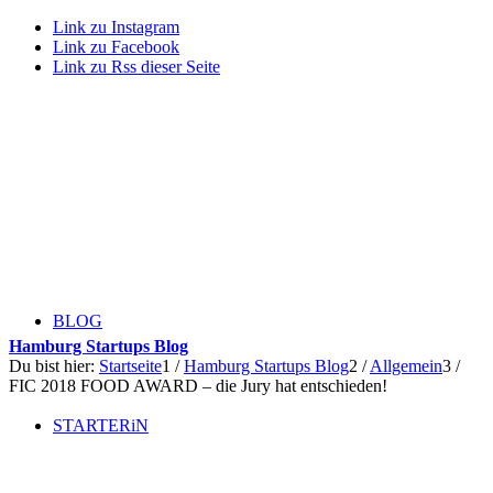
Link zu Instagram
Link zu Facebook
Link zu Rss dieser Seite
BLOG
Hamburg Startups Blog
Du bist hier:
Startseite
1
/
Hamburg Startups Blog
2
/
Allgemein
3
/
FIC 2018 FOOD AWARD – die Jury hat entschieden!
STARTERiN