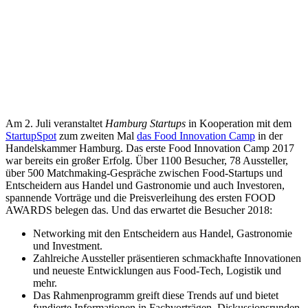
Am 2. Juli veranstaltet
Hamburg Startups
in Kooperation mit dem
StartupSpot
zum zweiten Mal
das Food Innovation Camp
in der
Handelskammer Hamburg. Das erste Food Innovation Camp 2017
war bereits ein großer Erfolg. Über 1100 Besucher, 78 Aussteller,
über 500 Matchmaking-Gespräche zwischen Food-Startups und
Entscheidern aus Handel und Gastronomie und auch Investoren,
spannende Vorträge und die Preisverleihung des ersten FOOD
AWARDS belegen das. Und das erwartet die Besucher 2018:
Networking mit den Entscheidern aus Handel, Gastronomie
und Investment.
Zahlreiche Aussteller präsentieren schmackhafte Innovationen
und neueste Entwicklungen aus Food-Tech, Logistik und
mehr.
Das Rahmenprogramm greift diese Trends auf und bietet
fundierte Informationen in Fachvorträgen, Diskussionsrunden