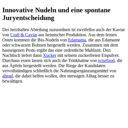
Innovative Nudeln und eine spontane
Juryentscheidung
Der herzhaften Abteilung zuzuordnen ist zweifellos auch der Kaviar
von
Craft & Caviar
aus heimischer Produktion. Aus dem fernen
Osten kommen die Bio-Nudeln von
Edamama
, die aus Edamame
oder schwarzen Bohnen hergestellt werden. Zusammen mit dem
hauseigenen Pesto ergibt das eine ordentliche Mahlzeit. Den
Nachtisch liefert dann
Xucker
mit seinem zuckerfreien Eispulver.
Durchaus essen lassen sich auch die Trinkhalme von
wisefood
, die
aus Äpfeln hergestellt werden. Die Riege der Kandidaten
vervollständigen schließlich die Nahrungsergänzungsmittel von
ahead
, die dabei helfen wollen, den stressigen Alltag besser zu
bewältigen.