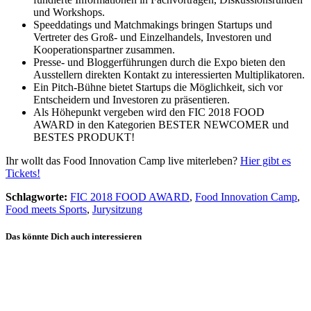
und Workshops.
Speeddatings und Matchmakings bringen Startups und
Vertreter des Groß- und Einzelhandels, Investoren und
Kooperationspartner zusammen.
Presse- und Bloggerführungen durch die Expo bieten den
Ausstellern direkten Kontakt zu interessierten Multiplikatoren.
Ein Pitch-Bühne bietet Startups die Möglichkeit, sich vor
Entscheidern und Investoren zu präsentieren.
Als Höhepunkt vergeben wird den FIC 2018 FOOD
AWARD in den Kategorien BESTER NEWCOMER und
BESTES PRODUKT!
Ihr wollt das Food Innovation Camp live miterleben?
Hier gibt es
Tickets!
Schlagworte:
FIC 2018 FOOD AWARD
,
Food Innovation Camp
,
Food meets Sports
,
Jurysitzung
Das könnte Dich auch interessieren