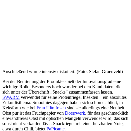
Anschließend wurde intensiv diskutiert. (Foto: Stefan Groenveld)
Bei der Beurteilung der Produkte spielt der Innovationsgrad eine
wichtige Rolle. Besonders hoch war der bei den Kandidaten, die
sich unter der Überschrift „Snacks“ zusammenfassen lassen.
SWARM
verwendet für seine Proteinriegel Insekten – ein absolutes
Zukunftsthema. Smoothies dagegen haben sich schon etabliert, in
Keksform wie bei
Frau Ultrafrisch
sind sie allerdings eine Neuheit.
Obst pur ist das Fruchtpapier von
Doerrwerk
, für das geschmacklich
einwandfreies Obst mit optischen Mängeln verwendet wird, das sich
sonst nicht verkaufen lässt. Snackriegel mit einer herzhaften Note,
etwa durch Chili, bietet
PaPicante.