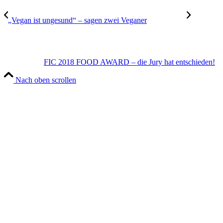
„Vegan ist ungesund“ – sagen zwei Veganer
FIC 2018 FOOD AWARD – die Jury hat entschieden!
Nach oben scrollen