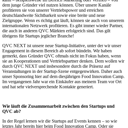
dem junge Gründer viel nutzen können. Über unsere Kanäle
profitieren sie von unserer Vertriebspower und erreichen
deutschlandweite Sichtbarkeit sowie eine breite und neue
Zielgruppe. Wenn es richtig gut läuft, können sie auch von unserem
internationalen Netzwerk profitieren. Es gibt immer wieder Partner,
die auch in anderen QVC Märkten erfolgreich sind. Das gilt
übrigens für Startups jeglicher Branche!
QVC NEXT ist unsere neue Startup-Initiative, unter der wir unser
Engagement in diesem Bereich ab sofort bündeln. Wir haben
gemerkt, dass Gründer QVC oftmals nicht im Fokus haben, wenn
sie an Kooperationen und Vertriebspartner denken. Dem wollen wir
durch QVC NEXT und insbesondere durch die Präsenz auf
Veranstaltungen in der Startup-Szene entgegenwirken. Daher auch
unser Sponsoring hier auf dem diesjährigen Food Innovation Camp.
Im vergangenen Jahr war ein Einkäufer aus meinem Team vor Ort
und hat sehr vielversprechende Kontakte generiert.
Wie läuft die Zusammenarbeit zwischen den Startups und
QVC ab?
In der Regel lernen wir die Startups auf Events kennen – so wie
letztes Jahr bereits hier beim Food Innovation Camp. Oder sie