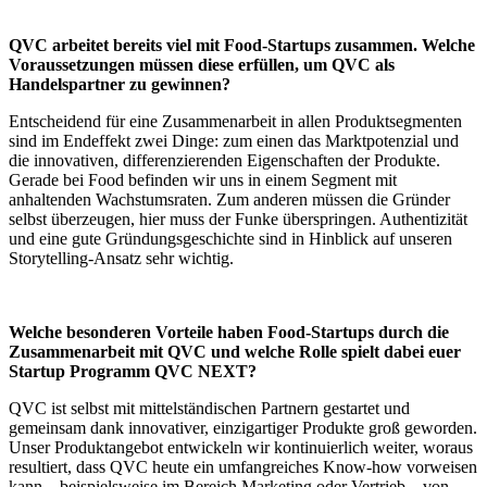
QVC arbeitet bereits viel mit Food-Startups zusammen. Welche
Voraussetzungen müssen diese erfüllen, um QVC als
Handelspartner zu gewinnen?
Entscheidend für eine Zusammenarbeit in allen Produktsegmenten
sind im Endeffekt zwei Dinge: zum einen das Marktpotenzial und
die innovativen, differenzierenden Eigenschaften der Produkte.
Gerade bei Food befinden wir uns in einem Segment mit
anhaltenden Wachstumsraten. Zum anderen müssen die Gründer
selbst überzeugen, hier muss der Funke überspringen. Authentizität
und eine gute Gründungsgeschichte sind in Hinblick auf unseren
Storytelling-Ansatz sehr wichtig.
Welche besonderen Vorteile haben Food-Startups durch die
Zusammenarbeit mit QVC und welche Rolle spielt dabei euer
Startup Programm QVC NEXT?
QVC ist selbst mit mittelständischen Partnern gestartet und
gemeinsam dank innovativer, einzigartiger Produkte groß geworden.
Unser Produktangebot entwickeln wir kontinuierlich weiter, woraus
resultiert, dass QVC heute ein umfangreiches Know-how vorweisen
kann – beispielsweise im Bereich Marketing oder Vertrieb – von