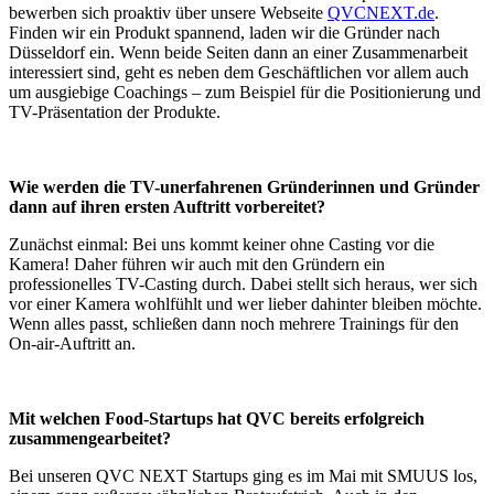
bewerben sich proaktiv über unsere Webseite
QVCNEXT.de
.
Finden wir ein Produkt spannend, laden wir die Gründer nach
Düsseldorf ein. Wenn beide Seiten dann an einer Zusammenarbeit
interessiert sind, geht es neben dem Geschäftlichen vor allem auch
um ausgiebige Coachings – zum Beispiel für die Positionierung und
TV-Präsentation der Produkte.
Wie werden die TV-unerfahrenen Gründerinnen und Gründer
dann auf ihren ersten Auftritt vorbereitet?
Zunächst einmal: Bei uns kommt keiner ohne Casting vor die
Kamera! Daher führen wir auch mit den Gründern ein
professionelles TV-Casting durch. Dabei stellt sich heraus, wer sich
vor einer Kamera wohlfühlt und wer lieber dahinter bleiben möchte.
Wenn alles passt, schließen dann noch mehrere Trainings für den
On-air-Auftritt an.
Mit welchen Food-Startups hat QVC bereits erfolgreich
zusammengearbeitet?
Bei unseren QVC NEXT Startups ging es im Mai mit SMUUS los,