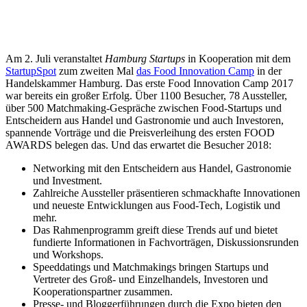
Am 2. Juli veranstaltet
Hamburg Startups
in Kooperation mit dem
StartupSpot
zum zweiten Mal
das Food Innovation Camp
in der
Handelskammer Hamburg. Das erste Food Innovation Camp 2017
war bereits ein großer Erfolg. Über 1100 Besucher, 78 Aussteller,
über 500 Matchmaking-Gespräche zwischen Food-Startups und
Entscheidern aus Handel und Gastronomie und auch Investoren,
spannende Vorträge und die Preisverleihung des ersten FOOD
AWARDS belegen das. Und das erwartet die Besucher 2018:
Networking mit den Entscheidern aus Handel, Gastronomie
und Investment.
Zahlreiche Aussteller präsentieren schmackhafte Innovationen
und neueste Entwicklungen aus Food-Tech, Logistik und
mehr.
Das Rahmenprogramm greift diese Trends auf und bietet
fundierte Informationen in Fachvorträgen, Diskussionsrunden
und Workshops.
Speeddatings und Matchmakings bringen Startups und
Vertreter des Groß- und Einzelhandels, Investoren und
Kooperationspartner zusammen.
Presse- und Bloggerführungen durch die Expo bieten den