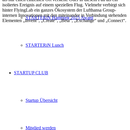
isoliertes Ereignis auf einem speziellen Flug. Vielmehr verbirgt sich
hinter FlyingLab ein ganzes Ökosystem der Lufthansa Group-
internen Innovationen mit den miteinander in Verbindung stehenden
STARTERiN Hamburg 2025 Award
Elementen „Invent“, „Create“, „Beta“, „Exchange“ und „Connect“.
STARTERiN Lunch
STARTUP CLUB
Startup Übersicht
Mitglied werden