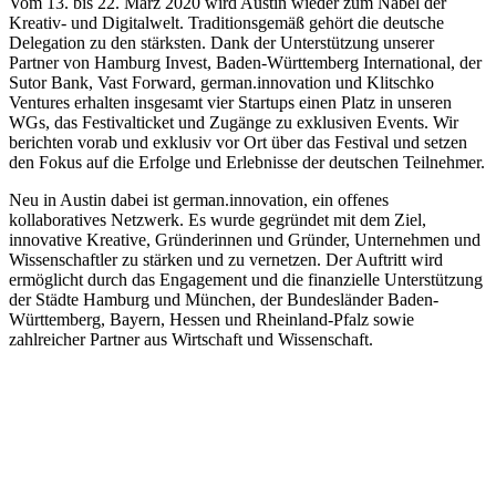
Vom 13. bis 22. März 2020 wird Austin wieder zum Nabel der
Kreativ- und Digitalwelt. Traditionsgemäß gehört die deutsche
Delegation zu den stärksten. Dank der Unterstützung unserer
Partner von Hamburg Invest, Baden-Württemberg International, der
Sutor Bank, Vast Forward, german.innovation und Klitschko
Ventures erhalten insgesamt vier Startups einen Platz in unseren
WGs, das Festivalticket und Zugänge zu exklusiven Events. Wir
berichten vorab und exklusiv vor Ort über das Festival und setzen
den Fokus auf die Erfolge und Erlebnisse der deutschen Teilnehmer.
Neu in Austin dabei ist german.innovation, ein offenes
kollaboratives Netzwerk. Es wurde gegründet mit dem Ziel,
innovative Kreative, Gründerinnen und Gründer, Unternehmen und
Wissenschaftler zu stärken und zu vernetzen. Der Auftritt wird
ermöglicht durch das Engagement und die finanzielle Unterstützung
der Städte Hamburg und München, der Bundesländer Baden-
Württemberg, Bayern, Hessen und Rheinland-Pfalz sowie
zahlreicher Partner aus Wirtschaft und Wissenschaft.