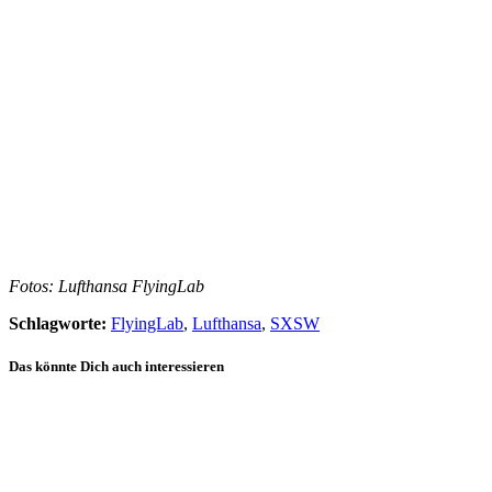
Fotos: Lufthansa FlyingLab
Schlagworte:
FlyingLab
,
Lufthansa
,
SXSW
Das könnte Dich auch interessieren