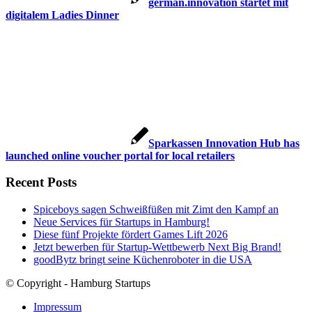
german.innovation startet mit
digitalem Ladies Dinner
Sparkassen Innovation Hub has
launched online voucher portal for local retailers
Recent Posts
Spiceboys sagen Schweißfüßen mit Zimt den Kampf an
Neue Services für Startups in Hamburg!
Diese fünf Projekte fördert Games Lift 2026
Jetzt bewerben für Startup-Wettbewerb Next Big Brand!
goodBytz bringt seine Küchenroboter in die USA
© Copyright - Hamburg Startups
Impressum