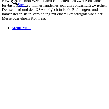
New York Fashion Week. Damit etablierten sich zwei Konstanten
Suche
für das Flying Lab: Immer handelt es sich um Sonderflüge zwischen
Deutschland und den USA (möglich in beide Richtungen) und
immer stehen sie in Verbindung mit einem Großereignis wie einer
Messe oder einem Kongress.
Menü
Menü