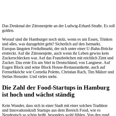
Das Denkmal der Zitronenjette an der Ludwig-Erhard-Straße. Es soll 
golden.
Worauf sind die Hamburger noch stolz, wenn es um Essen, Trinken
und alles, was dazugehört geht? Sicherlich auf den Isemarkt,
Europas längsten Freiluftmarkt, der sich unter einer U-Bahn-Brücke
erstreckt. Auf die Zitronenjette, auch wenn ihr Leben gewiss kein
Zuckerschlecken war. Auf das Franzbrötchen mit reichlich Zimt und
Zucker. Das erste Eis am Stiel in Deutschland, von Langnese. Auf
Eugen Block und seine Block House-Restaurantkette, auch auf
Fernsehköche wie Cornelia Poletto, Christian Rach, Tim Mälzer und
Stefan Henssler. Und vieles mehr.
Die Zahl der Food-Startups in Hamburg
ist hoch und wächst ständig
Kein Wunder, dass sich in einer Stadt mit einer solchen Tradition
und Innovationskraft Startups aus dem Bereich Food, wie es
Neudeutsch so schön heißt, besonders wohl fühlen. Von den rund