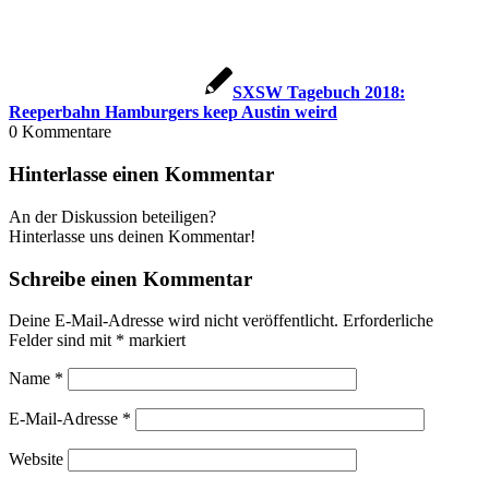
SXSW Tagebuch 2018:
Reeperbahn Hamburgers keep Austin weird
0
Kommentare
Hinterlasse einen Kommentar
An der Diskussion beteiligen?
Hinterlasse uns deinen Kommentar!
Schreibe einen Kommentar
Deine E-Mail-Adresse wird nicht veröffentlicht.
Erforderliche
Felder sind mit
*
markiert
Name
*
E-Mail-Adresse
*
Website