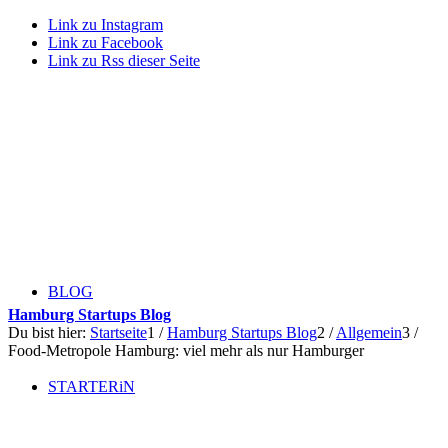
Link zu Instagram
Link zu Facebook
Link zu Rss dieser Seite
BLOG
Hamburg Startups Blog
Du bist hier:
Startseite
1
/
Hamburg Startups Blog
2
/
Allgemein
3
/
Food-Metropole Hamburg: viel mehr als nur Hamburger
STARTERiN