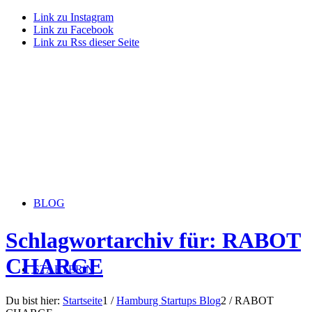
Link zu Instagram
Link zu Facebook
Link zu Rss dieser Seite
BLOG
Schlagwortarchiv für: RABOT
CHARGE
STARTERiN
Du bist hier:
Startseite
1
/
Hamburg Startups Blog
2
/
RABOT