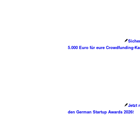
Sicher
5.000 Euro für eure Crowdfunding-K
Jetzt
den German Startup Awards 2026!