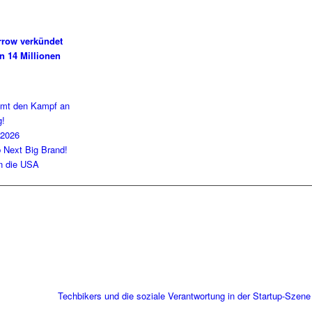
row verkündet
n 14 Millionen
imt den Kampf an
g!
 2026
b Next Big Brand!
in die USA
Techbikers und die soziale Verantwortung in der Startup-Szene