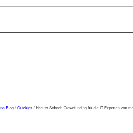
ups Blog
/
Quickies
/
Hacker School: Crowdfunding für die IT-Experten von m