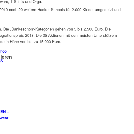
ware, T-Shirts und Orga.
019 noch 20 weitere Hacker Schools für 2.000 Kinder umgesetzt und
n. Die „Dankeschön“-Kategorien gehen von 5 bis 2.500 Euro. Die
grationspreis 2018. Die 25 Aktionen mit den meisten Unterstützern
eise in Höhe von bis zu 15.000 Euro.
hool
sieren
PS
EN –
swear