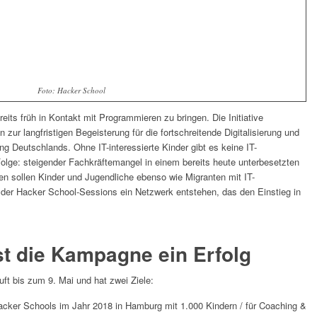
Foto: Hacker School
reits früh in Kontakt mit Programmieren zu bringen. Die Initiative
n zur langfristigen Begeisterung für die fortschreitende Digitalisierung und
ung Deutschlands. Ohne IT-interessierte Kinder gibt es keine IT-
Folge: steigender Fachkräftemangel in einem bereits heute unterbesetzten
en sollen Kinder und Jugendliche ebenso wie Migranten mit IT-
der Hacker School-Sessions ein Netzwerk entstehen, das den Einstieg in
st die Kampagne ein Erfolg
ft bis zum 9. Mai und hat zwei Ziele:
acker Schools im Jahr 2018 in Hamburg mit 1.000 Kindern / für Coaching &