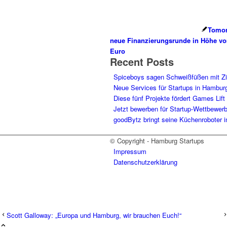
Tomor
neue Finanzierungsrunde in Höhe vo
Euro
Recent Posts
Spiceboys sagen Schweißfüßen mit Z
Neue Services für Startups in Hambur
Diese fünf Projekte fördert Games Lift
Jetzt bewerben für Startup-Wettbewer
goodBytz bringt seine Küchenroboter 
© Copyright - Hamburg Startups
Impressum
Datenschutzerklärung
Scott Galloway: „Europa und Hamburg, wir brauchen Euch!“