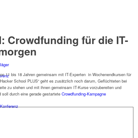
: Crowdfunding für die IT-
 morgen
Jäger
 von 11 bis 18 Jahren gemeinsam mit IT-Experten in Wochenendkursen für
erenz
 „Hacker School PLUS“ geht es zusätzlich noch darum, Geflüchteten bei
 Seite zu stehen und mit ihnen gemeinsam IT-Kurse vorzubereiten und
 soll durch eine gerade gestartete
Crowdfunding-Kampagne
Konferenz