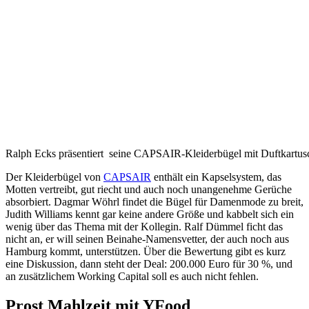
Ralph Ecks präsentiert seine CAPSAIR-Kleiderbügel mit Duftkartu
Der Kleiderbügel von
CAPSAIR
enthält ein Kapselsystem, das
Motten vertreibt, gut riecht und auch noch unangenehme Gerüche
absorbiert. Dagmar Wöhrl findet die Bügel für Damenmode zu breit,
Judith Williams kennt gar keine andere Größe und kabbelt sich ein
wenig über das Thema mit der Kollegin. Ralf Dümmel ficht das
nicht an, er will seinen Beinahe-Namensvetter, der auch noch aus
Hamburg kommt, unterstützen. Über die Bewertung gibt es kurz
eine Diskussion, dann steht der Deal: 200.000 Euro für 30 %, und
an zusätzlichem Working Capital soll es auch nicht fehlen.
Prost Mahlzeit mit YFood