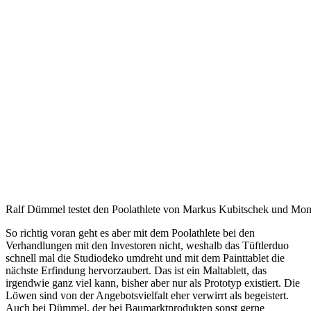
Ralf Dümmel testet den Poolathlete von Markus Kubitschek und Mon
So richtig voran geht es aber mit dem Poolathlete bei den
Verhandlungen mit den Investoren nicht, weshalb das Tüftlerduo
schnell mal die Studiodeko umdreht und mit dem Painttablet die
nächste Erfindung hervorzaubert. Das ist ein Maltablett, das
irgendwie ganz viel kann, bisher aber nur als Prototyp existiert. Die
Löwen sind von der Angebotsvielfalt eher verwirrt als begeistert.
Auch bei Dümmel, der bei Baumarktprodukten sonst gerne