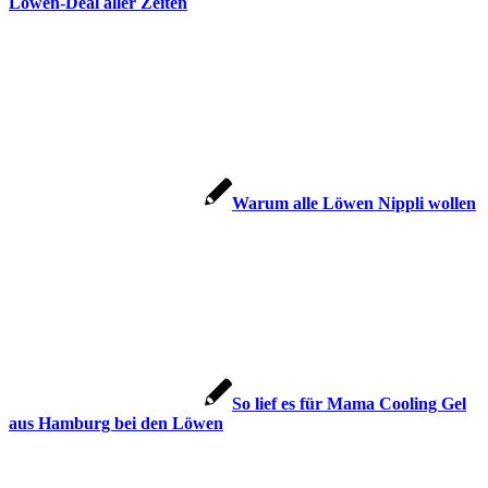
Löwen-Deal aller Zeiten
Warum alle Löwen Nippli wollen
So lief es für Mama Cooling Gel
aus Hamburg bei den Löwen