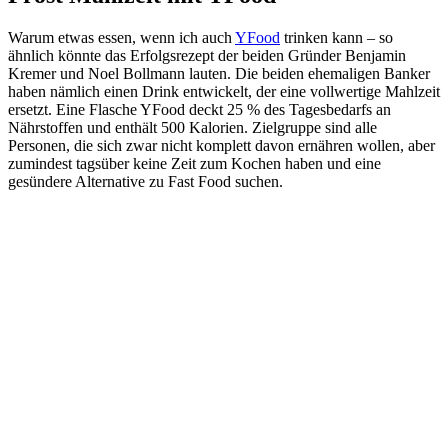
Warum etwas essen, wenn ich auch
YFood
trinken kann – so
ähnlich könnte das Erfolgsrezept der beiden Gründer Benjamin
Kremer und Noel Bollmann lauten. Die beiden ehemaligen Banker
haben nämlich einen Drink entwickelt, der eine vollwertige Mahlzeit
ersetzt. Eine Flasche YFood deckt 25 % des Tagesbedarfs an
Nährstoffen und enthält 500 Kalorien. Zielgruppe sind alle
Personen, die sich zwar nicht komplett davon ernähren wollen, aber
zumindest tagsüber keine Zeit zum Kochen haben und eine
gesündere Alternative zu Fast Food suchen.