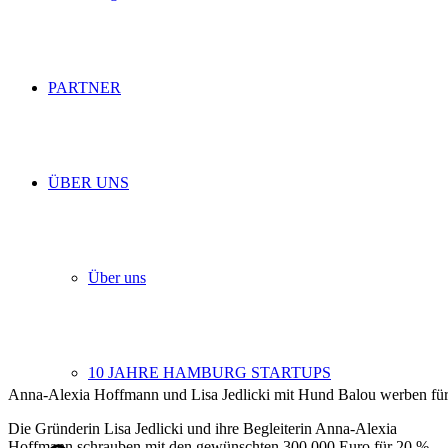
PARTNER
ÜBER UNS
Über uns
10 JAHRE HAMBURG STARTUPS
Anna-Alexia Hoffmann und Lisa Jedlicki mit Hund Balou werben fü
Die Gründerin Lisa Jedlicki und ihre Begleiterin Anna-Alexia
Hoffmann schrauben mit den gewünschten 300.000 Euro für 20 %