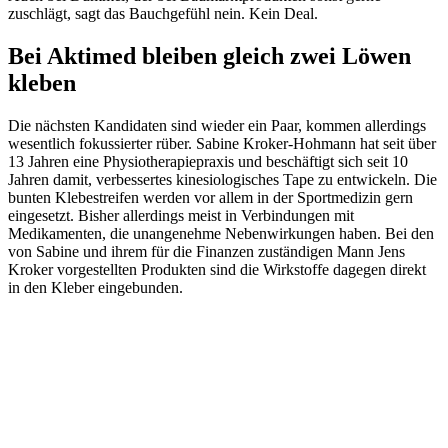
zuschlägt, sagt das Bauchgefühl nein. Kein Deal.
Bei Aktimed bleiben gleich zwei Löwen
kleben
Die nächsten Kandidaten sind wieder ein Paar, kommen allerdings
wesentlich fokussierter rüber. Sabine Kroker-Hohmann hat seit über
13 Jahren eine Physiotherapiepraxis und beschäftigt sich seit 10
Jahren damit, verbessertes kinesiologisches Tape zu entwickeln. Die
bunten Klebestreifen werden vor allem in der Sportmedizin gern
eingesetzt. Bisher allerdings meist in Verbindungen mit
Medikamenten, die unangenehme Nebenwirkungen haben. Bei den
von Sabine und ihrem für die Finanzen zuständigen Mann Jens
Kroker vorgestellten Produkten sind die Wirkstoffe dagegen direkt
in den Kleber eingebunden.