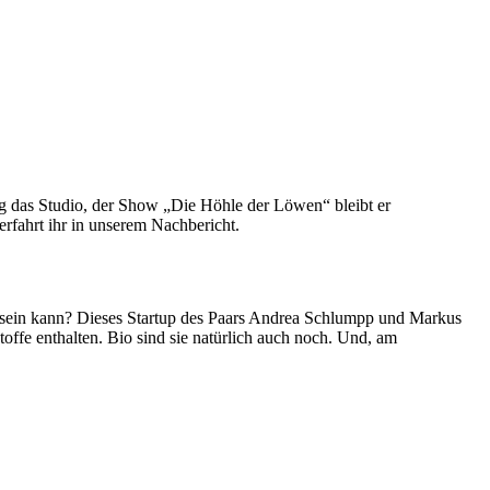
tig das Studio, der Show „Die Höhle der Löwen“ bleibt er
erfahrt ihr in unserem Nachbericht.
sein kann? Dieses Startup des Paars Andrea Schlumpp und Markus
offe enthalten. Bio sind sie natürlich auch noch. Und, am