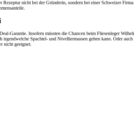
er Rezeptur nicht bei der Gründerin, sondern bei einer Schweizer Firma 
hmensanteile.
i
eal-Garantie. Insofern müssten die Chancen beim Fliesenleger Wilhelm
 irgendwelche Spachtel- und Nivelliermassen gehen kann. Oder auch d
r nicht geeignet.