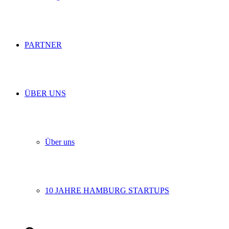
PARTNER
ÜBER UNS
Über uns
10 JAHRE HAMBURG STARTUPS