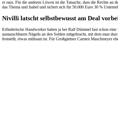
er raus. Für die anderen Löwen ist die Tatsache, dass die Rechte an d
das Thema und Isabel und sichert sich für 50.000 Euro 30 % Unterne
Nivilli latscht selbstbewusst am Deal vorbe
Erfinderische Handwerker haben ja bei Ralf Dümmel fast schon eine D
austauschbaren Nägeln an den Sohlen mitgebracht, mit dem man durch
feststellt, etwas mühsam ist. Für Großgärtner Carsten Maschmeyer ehe