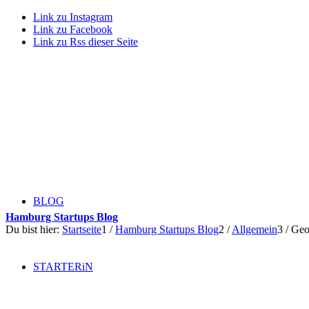
Link zu Instagram
Link zu Facebook
Link zu Rss dieser Seite
BLOG
Hamburg Startups Blog
Du bist hier:
Startseite
1
/
Hamburg Startups Blog
2
/
Allgemein
3
/
Geo
STARTERiN