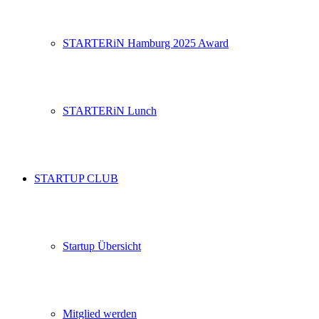
STARTERiN Hamburg 2025 Award
STARTERiN Lunch
STARTUP CLUB
Startup Übersicht
Mitglied werden