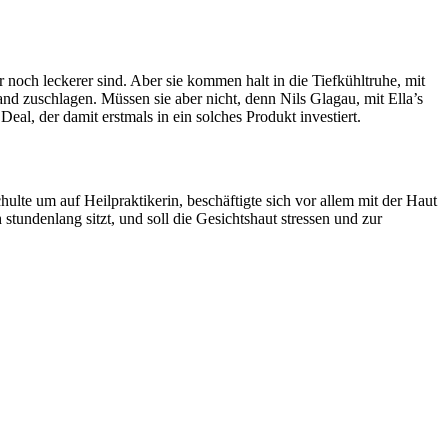
 noch leckerer sind. Aber sie kommen halt in die Tiefkühltruhe, mit
d zuschlagen. Müssen sie aber nicht, denn Nils Glagau, mit Ella’s
l, der damit erstmals in ein solches Produkt investiert.
ulte um auf Heilpraktikerin, beschäftigte sich vor allem mit der Haut
tundenlang sitzt, und soll die Gesichtshaut stressen und zur