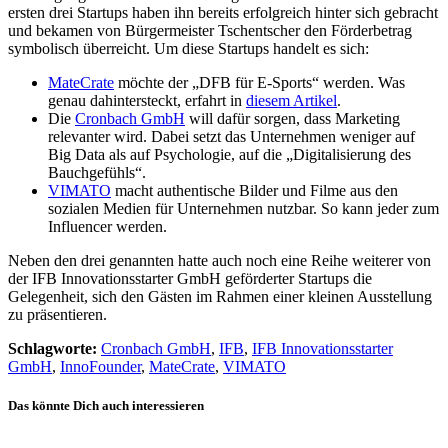
ersten drei Startups haben ihn bereits erfolgreich hinter sich gebracht
und bekamen von Bürgermeister Tschentscher den Förderbetrag
symbolisch überreicht. Um diese Startups handelt es sich:
MateCrate
möchte der „DFB für E-Sports“ werden. Was
genau dahintersteckt, erfahrt in
diesem Artikel
.
Die
Cronbach GmbH
will dafür sorgen, dass Marketing
relevanter wird. Dabei setzt das Unternehmen weniger auf
Big Data als auf Psychologie, auf die „Digitalisierung des
Bauchgefühls“.
VIMATO
macht authentische Bilder und Filme aus den
sozialen Medien für Unternehmen nutzbar. So kann jeder zum
Influencer werden.
Neben den drei genannten hatte auch noch eine Reihe weiterer von
der IFB Innovationsstarter GmbH geförderter Startups die
Gelegenheit, sich den Gästen im Rahmen einer kleinen Ausstellung
zu präsentieren.
Schlagworte:
Cronbach GmbH
,
IFB
,
IFB Innovationsstarter
GmbH
,
InnoFounder
,
MateCrate
,
VIMATO
Das könnte Dich auch interessieren