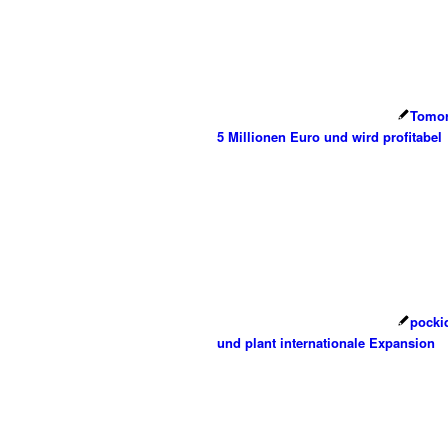
Tomor
5 Millionen Euro und wird profitabel
pocki
und plant internationale Expansion