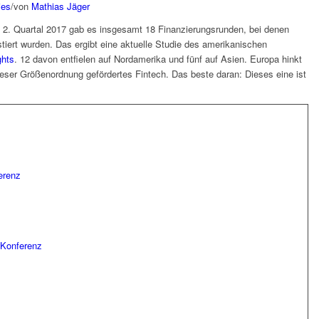
ies
/
von
Mathias Jäger
 2. Quartal 2017 gab es insgesamt 18 Finanzierungsrunden, bei denen
tiert wurden. Das ergibt eine aktuelle Studie des amerikanischen
ghts
. 12 davon entfielen auf Nordamerika und fünf auf Asien. Europa hinkt
ieser Größenordnung gefördertes Fintech. Das beste daran: Dieses eine ist
erenz
Konferenz