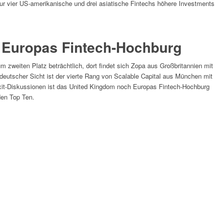
ur vier US-amerikanische und drei asiatische Fintechs höhere Investments
t Europas Fintech-Hochburg
m zweiten Platz beträchtlich, dort findet sich Zopa aus Großbritannien mit
s deutscher Sicht ist der vierte Rang von Scalable Capital aus München mit
Brexit-Diskussionen ist das United Kingdom noch Europas Fintech-Hochburg
den Top Ten.