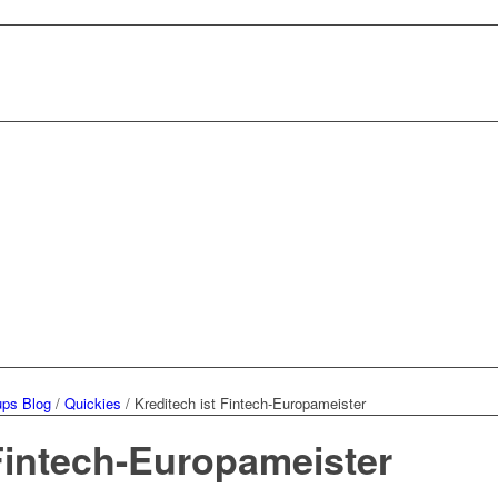
ups Blog
/
Quickies
/
Kreditech ist Fintech-Europameister
 Fintech-Europameister