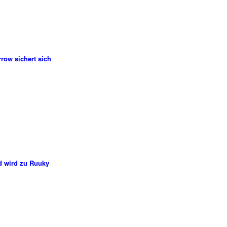
row sichert sich
d wird zu Ruuky