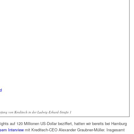
d
fang von Kreditech in der Ludwig-Erhard-Straße 1
ghts auf 120 Millionen US-Dollar beziffert, hatten wir bereits bei Hamburg
sem Interview
mit Kreditech-CEO Alexander Graubner-Müller. Insgesamt