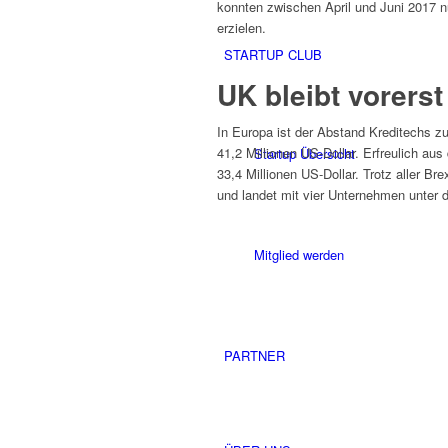
konnten zwischen April und Juni 2017 n
erzielen.
STARTUP CLUB
UK bleibt vorers
In Europa ist der Abstand Kreditechs zu
41,2 Millionen US-Dollar. Erfreulich au
Startup Übersicht
33,4 Millionen US-Dollar. Trotz aller 
und landet mit vier Unternehmen unter 
Mitglied werden
PARTNER