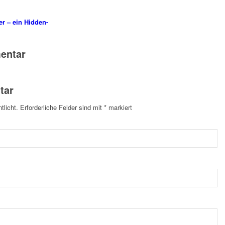
er – ein Hidden-
entar
tar
tlicht.
Erforderliche Felder sind mit
*
markiert