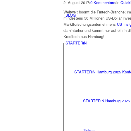
2. August 2017
/
0 Kommentare
/
in
Quick
Weltweit boomt die Fintech-Branche; im
BLOG
mindestens 50 Millionen US-Dollar inves
Marktforschungsunternehmens
CB Insi
da hinterher und kommt nur auf ein in d
Kreditech aus Hamburg!
STARTERiN
STARTERiN Hamburg 2025 Konf
STARTERiN Hamburg 2025 
Tickets