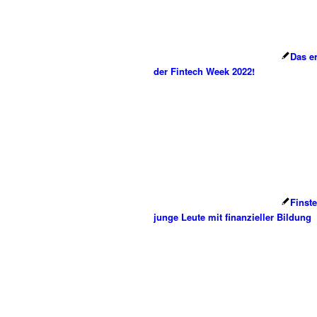
Das er
der Fintech Week 2022!
Finste
junge Leute mit finanzieller Bildung