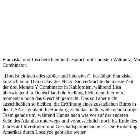
Franziska und Lisa berichten im Gespräch mit Thorsten Wittmütz, M
Combinator.
„Dort ist einfach alles größer und intensiver“, bestätigte Franziska
kürzlich beim Demo Day des NCA. Sie verbrachte die meiste Zeit
der drei Monate Y Combinator in Kalifornien, während Lisa
überwiegend in Deutschland die Stellung hielt, denn hier wird
momentan noch das Geschäft gemacht. Das soll aber nicht
ausschließlich so bleiben, die Eröffnung eines zusätzlichen Büros in
den USA ist geplant. In Hamburg zieht das mittlerweile neunköpfige
Team gerade um, während Hanna nach wie vor auf der anderen
Seite des Atlantiks unterwegs und voraussichtlich noch bis Ende des
Jahres auf Investoren- und Geschäftspartnersuche ist. Die Eroberung
Amerikas durch Localyze geht also weiter.