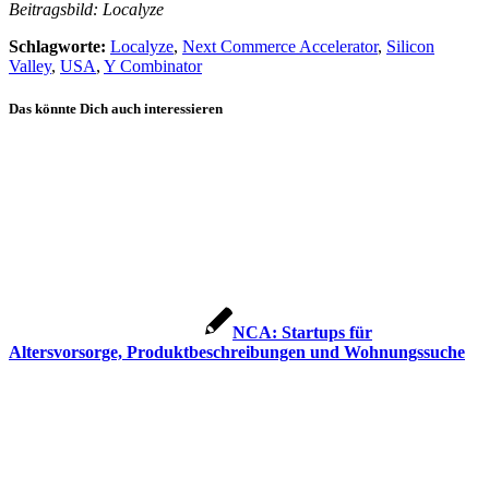
Beitragsbild: Localyze
Schlagworte:
Localyze
,
Next Commerce Accelerator
,
Silicon
Valley
,
USA
,
Y Combinator
Das könnte Dich auch interessieren
NCA: Startups für
Altersvorsorge, Produktbeschreibungen und Wohnungssuche