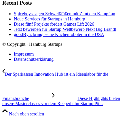
Recent Posts
Spiceboys sagen Schweißfüßen mit Zimt den Kampf an
Neue Services für Startups in Hamburg!
Diese fünf Projekte fördert Games Lift 2026
Jetzt bewerben für Startup-Wettbewerb Next Big Brand!
goodBytz bringt seine Küchenroboter in die USA
© Copyright - Hamburg Startups
Impressum
Datenschutzerklärung
Der Sparkassen Innovation Hub ist ein Ideenlabor für die
Finanzbranche
Diese Highlights bieten
unsere Masterclasses vor dem Reeperbahn Startup Pit...
Nach oben scrollen