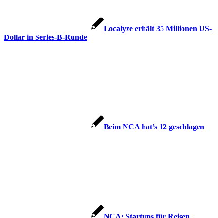
Localyze erhält 35 Millionen US-
Dollar in Series-B-Runde
Beim NCA hat’s 12 geschlagen
NCA: Startups für Reisen,