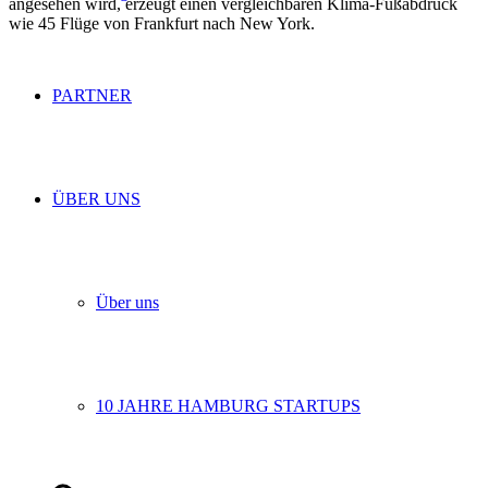
angesehen wird, erzeugt einen vergleichbaren Klima-Fußabdruck
wie 45 Flüge von Frankfurt nach New York.
PARTNER
ÜBER UNS
Über uns
10 JAHRE HAMBURG STARTUPS