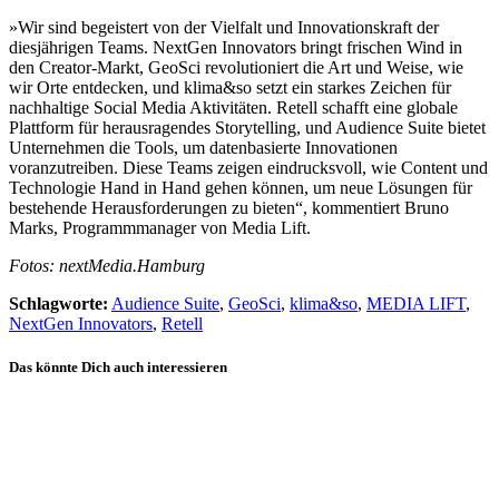
»Wir sind begeistert von der Vielfalt und Innovationskraft der
diesjährigen Teams. NextGen Innovators bringt frischen Wind in
den Creator-Markt, GeoSci revolutioniert die Art und Weise, wie
wir Orte entdecken, und klima&so setzt ein starkes Zeichen für
nachhaltige Social Media Aktivitäten. Retell schafft eine globale
Plattform für herausragendes Storytelling, und Audience Suite bietet
Unternehmen die Tools, um datenbasierte Innovationen
voranzutreiben. Diese Teams zeigen eindrucksvoll, wie Content und
Technologie Hand in Hand gehen können, um neue Lösungen für
bestehende Herausforderungen zu bieten“, kommentiert Bruno
Marks, Programmmanager von Media Lift.
Fotos: nextMedia.Hamburg
Schlagworte:
Audience Suite
,
GeoSci
,
klima&so
,
MEDIA LIFT
,
NextGen Innovators
,
Retell
Das könnte Dich auch interessieren