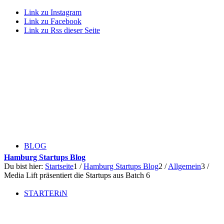
Link zu Instagram
Link zu Facebook
Link zu Rss dieser Seite
BLOG
Hamburg Startups Blog
Du bist hier:
Startseite
1
/
Hamburg Startups Blog
2
/
Allgemein
3
/
Media Lift präsentiert die Startups aus Batch 6
STARTERiN