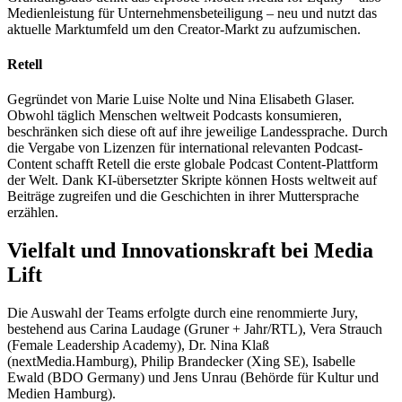
Medienleistung für Unternehmensbeteiligung – neu und nutzt das
aktuelle Marktumfeld um den Creator-Markt zu aufzumischen.
Retell
Gegründet von Marie Luise Nolte und Nina Elisabeth Glaser.
Obwohl täglich Menschen weltweit Podcasts konsumieren,
beschränken sich diese oft auf ihre jeweilige Landessprache. Durch
die Vergabe von Lizenzen für international relevanten Podcast-
Content schafft Retell die erste globale Podcast Content-Plattform
der Welt. Dank KI-übersetzter Skripte können Hosts weltweit auf
Beiträge zugreifen und die Geschichten in ihrer Muttersprache
erzählen.
Vielfalt und Innovationskraft bei Media
Lift
Die Auswahl der Teams erfolgte durch eine renommierte Jury,
bestehend aus Carina Laudage (Gruner + Jahr/RTL), Vera Strauch
(Female Leadership Academy), Dr. Nina Klaß
(nextMedia.Hamburg), Philip Brandecker (Xing SE), Isabelle
Ewald (BDO Germany) und Jens Unrau (Behörde für Kultur und
Medien Hamburg).