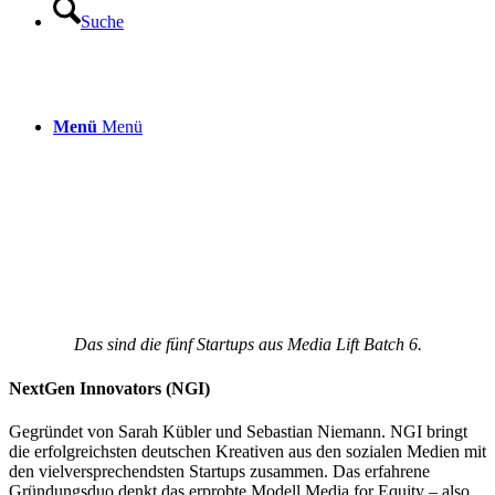
Suche
Menü
Menü
Das sind die fünf Startups aus Media Lift Batch 6.
NextGen Innovators (NGI)
Gegründet von Sarah Kübler und Sebastian Niemann. NGI bringt
die erfolgreichsten deutschen Kreativen aus den sozialen Medien mit
den vielversprechendsten Startups zusammen. Das erfahrene
Gründungsduo denkt das erprobte Modell Media for Equity – also