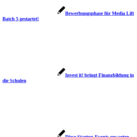
Bewerbungsphase für Media Lift
Batch 5 gestartet!
Invest it! bringt Finanzbildung in
die Schulen
Diese Startup-Events erwarten