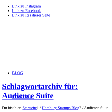
Link zu Instagram
Link zu Facebook
Link zu Rss dieser Seite
BLOG
Schlagwortarchiv für:
Audience Suite
STARTERiN
Du bist hier:
Startseite
1
/
Hamburg Startups Blog
2
/
Audience Suite