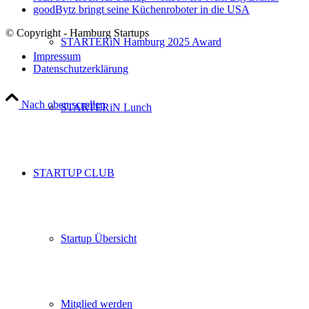
goodBytz bringt seine Küchenroboter in die USA
© Copyright - Hamburg Startups
STARTERiN Hamburg 2025 Award
Impressum
Datenschutzerklärung
Nach oben scrollen
STARTERiN Lunch
STARTUP CLUB
Startup Übersicht
Mitglied werden