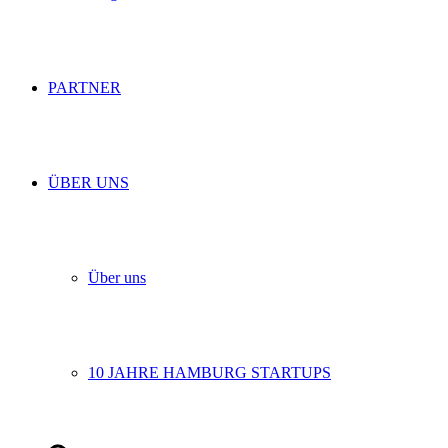
PARTNER
ÜBER UNS
Über uns
10 JAHRE HAMBURG STARTUPS