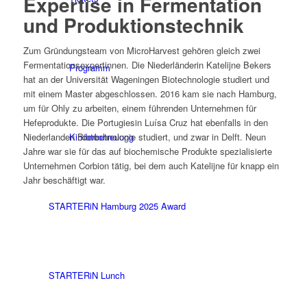
Expertise in Fermentation
und Produktionstechnik
Zum Gründungsteam von MicroHarvest gehören gleich zwei
Fermentationsexpertinnen. Die Niederländerin Katelijne Bekers
Programm
hat an der Universität Wageningen Biotechnologie studiert und
mit einem Master abgeschlossen. 2016 kam sie nach Hamburg,
um für Ohly zu arbeiten, einem führenden Unternehmen für
Hefeprodukte. Die Portugiesin Luísa Cruz hat ebenfalls in den
Kinderbetreuung
Niederlanden Biotechnologie studiert, und zwar in Delft. Neun
Jahre war sie für das auf biochemische Produkte spezialisierte
Unternehmen Corbion tätig, bei dem auch Katelijne für knapp ein
Jahr beschäftigt war.
STARTERiN Hamburg 2025 Award
STARTERiN Lunch