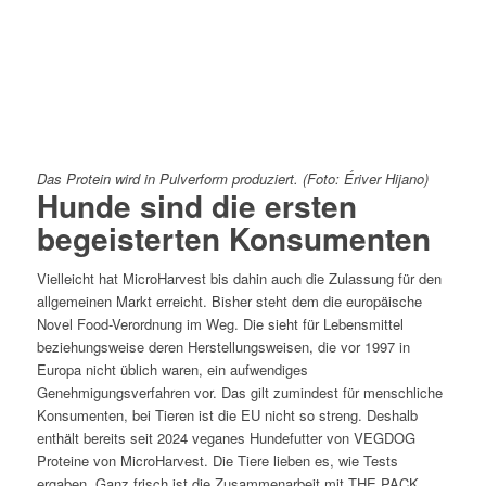
Das Protein wird in Pulverform produziert. (Foto: Ériver Hijano)
Hunde sind die ersten
begeisterten Konsumenten
Vielleicht hat MicroHarvest bis dahin auch die Zulassung für den
allgemeinen Markt erreicht. Bisher steht dem die europäische
Novel Food-Verordnung im Weg. Die sieht für Lebensmittel
beziehungsweise deren Herstellungsweisen, die vor 1997 in
Europa nicht üblich waren, ein aufwendiges
Genehmigungsverfahren vor. Das gilt zumindest für menschliche
Konsumenten, bei Tieren ist die EU nicht so streng. Deshalb
enthält bereits seit 2024 veganes Hundefutter von VEGDOG
Proteine von MicroHarvest. Die Tiere lieben es, wie Tests
ergaben. Ganz frisch ist die Zusammenarbeit mit THE PACK,