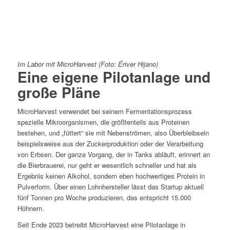
Im Labor mit MicroHarvest (Foto: Ériver Hijano)
Eine eigene Pilotanlage und
große Pläne
MicroHarvest verwendet bei seinem Fermentationsprozess
spezielle Mikroorganismen, die größtenteils aus Proteinen
bestehen, und „füttert“ sie mit Nebenströmen, also Überbleibseln
beispielsweise aus der Zuckerproduktion oder der Verarbeitung
von Erbsen. Der ganze Vorgang, der in Tanks abläuft, erinnert an
die Bierbrauerei, nur geht er wesentlich schneller und hat als
Ergebnis keinen Alkohol, sondern eben hochwertiges Protein in
Pulverform. Über einen Lohnhersteller lässt das Startup aktuell
fünf Tonnen pro Woche produzieren, das entspricht 15.000
Hühnern.
Seit Ende 2023 betreibt MicroHarvest eine Pilotanlage in