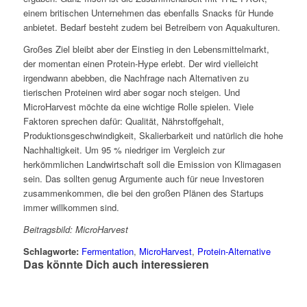
einem britischen Unternehmen das ebenfalls Snacks für Hunde
anbietet. Bedarf besteht zudem bei Betreibern von Aquakulturen.
Großes Ziel bleibt aber der Einstieg in den Lebensmittelmarkt,
der momentan einen Protein-Hype erlebt. Der wird vielleicht
irgendwann abebben, die Nachfrage nach Alternativen zu
tierischen Proteinen wird aber sogar noch steigen. Und
MicroHarvest möchte da eine wichtige Rolle spielen. Viele
Faktoren sprechen dafür: Qualität, Nährstoffgehalt,
Produktionsgeschwindigkeit, Skalierbarkeit und natürlich die hohe
Nachhaltigkeit. Um 95 % niedriger im Vergleich zur
herkömmlichen Landwirtschaft soll die Emission von Klimagasen
sein. Das sollten genug Argumente auch für neue Investoren
zusammenkommen, die bei den großen Plänen des Startups
immer willkommen sind.
Beitragsbild: MicroHarvest
Schlagworte:
Fermentation
,
MicroHarvest
,
Protein-Alternative
Das könnte Dich auch interessieren