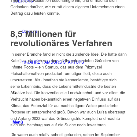
Thema CO2-Reduktion beschäftigte ihn, und er machte sich
ÜBER UNS
Gedanken darüber, wie er mit einem eigenen Unternehmen einen
Beitrag dazu leisten könnte.
8,5 Millionen für
Über uns
revolutionäres Verfahren
In seiner Branche fand er nicht die zündende Idee. Die hatte dann
Katelijne, die sich von den mit ihr befreundeten Gründern von
10 JAHRE HAMBURG STARTUPS
Infinite Roots – ein Startup, das aus dem Pilzmyzel
Fleischalternativen produziert- ermutigen ließ, diese auch
umzusetzen. Als Jonathan sie kennenlernte, bestätigte sich
seine Erkenntnis, dass die Lebensmittelindustrie die besten
Ansätze bot. Die konventionelle Landwirtschaft und vor allem die
Viehzucht haben bekanntlich einen negativen Einfluss auf das
Klima, das Potenzial für auf nachhaltigere Weise produzierte
Proteine ist entsprechend groß. Davon war auch Luísa überzeugt,
und Anfang 2022 war das Gründungstrio komplett und machte
Menü
sich von Hamburg aus auf die Suche nach Investoren.
Die waren auch relativ schnell gefunden, schon im September