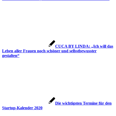
CUCA BY LINDA: „Ich will das
Leben aller Frauen noch schöner und selbstbewusster
gestalten“
Die wichtigsten Termine für den
Startup-Kalender 2020