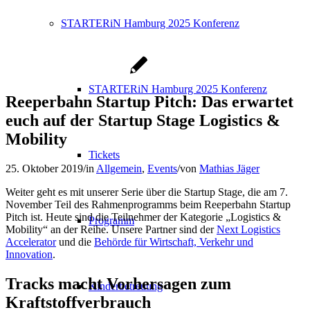
STARTERiN Hamburg 2025 Konferenz
STARTERiN Hamburg 2025 Konferenz
Reeperbahn Startup Pitch: Das erwartet
euch auf der Startup Stage Logistics &
Mobility
Tickets
25. Oktober 2019
/
in
Allgemein
,
Events
/
von
Mathias Jäger
Weiter geht es mit unserer Serie über die Startup Stage, die am 7.
November Teil des Rahmenprogramms beim Reeperbahn Startup
Pitch ist. Heute sind die Teilnehmer der Kategorie „Logistics &
Programm
Mobility“ an der Reihe. Unsere Partner sind der
Next Logistics
Accelerator
und die
Behörde für Wirtschaft, Verkehr und
Innovation
.
Tracks macht Vorhersagen zum
Kinderbetreuung
Kraftstoffverbrauch