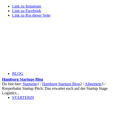
Link zu Instagram
Link zu Facebook
Link zu Rss dieser Seite
BLOG
Hamburg Startups Blog
Du bist hier:
Startseite
1
/
Hamburg Startups Blog
2
/
Allgemein
3
/
Reeperbahn Startup Pitch: Das erwartet euch auf der Startup Stage
Logistics...
STARTERiN