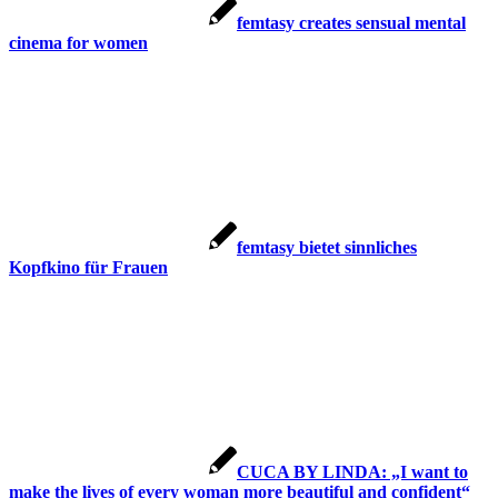
femtasy creates sensual mental
cinema for women
femtasy bietet sinnliches
Kopfkino für Frauen
CUCA BY LINDA: „I want to
make the lives of every woman more beautiful and confident“