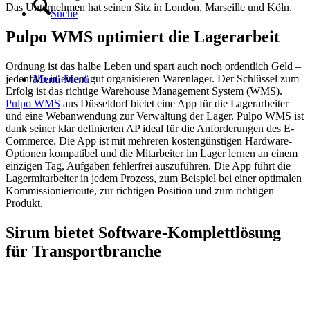
Das Unternehmen hat seinen Sitz in London, Marseille und Köln.
Suche
Pulpo WMS optimiert die Lagerarbeit
Ordnung ist das halbe Leben und spart auch noch ordentlich Geld –
jedenfalls in einem gut organisieren Warenlager. Der Schlüssel zum
Menü
Menü
Erfolg ist das richtige Warehouse Management System (WMS).
Pulpo WMS
aus Düsseldorf bietet eine App für die Lagerarbeiter
und eine Webanwendung zur Verwaltung der Lager. Pulpo WMS ist
dank seiner klar definierten AP ideal für die Anforderungen des E-
Commerce. Die App ist mit mehreren kostengünstigen Hardware-
Optionen kompatibel und die Mitarbeiter im Lager lernen an einem
einzigen Tag, Aufgaben fehlerfrei auszuführen. Die App führt die
Lagermitarbeiter in jedem Prozess, zum Beispiel bei einer optimalen
Kommissionierroute, zur richtigen Position und zum richtigen
Produkt.
Sirum bietet Software-Komplettlösung
für Transportbranche