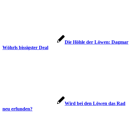
Die Höhle der Löwen: Dagmar
Wöhrls bissigster Deal
Wird bei den Löwen das Rad
neu erfunden?