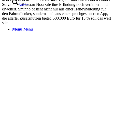
Sohrab und Khesrau Noorzaie ihre Erfindung noch verfeinert und
Suche
erweitert. Sminno besteht nicht nur aus einer Handyhalterung für
den Fahrradlenker, sondern auch aus einer sprachgesteuerten App,
die allerlei Zusatznutzen bietet. 500.000 Euro für 15 % soll das wert
sein.
Menü
Menü