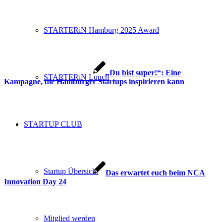
STARTERiN Hamburg 2025 Award
„Du bist super!“: Eine
STARTERiN Lunch
Kampagne, die Hamburger Startups inspirieren kann
STARTUP CLUB
Startup Übersicht
Das erwartet euch beim NCA
Innovation Day 24
Mitglied werden