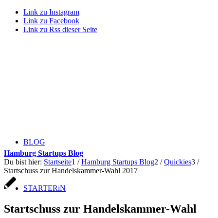
Link zu Instagram
Link zu Facebook
Link zu Rss dieser Seite
BLOG
Hamburg Startups Blog
Du bist hier:
Startseite
1
/
Hamburg Startups Blog
2
/
Quickies
3
/
Startschuss zur Handelskammer-Wahl 2017
STARTERiN
Startschuss zur Handelskammer-Wahl