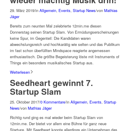
29. März 2019
/
in
Allgemein
,
Events
,
Startup News
/
von
Mathias
Jäger
Bereits zum neunten Mal zelebrierte 12min.me diesen
Donnerstag seinen Startup Slam. Von Ermüdungserscheinungen
keine Spur, im Gegenteil: Die Kandidaten waren
abwechslungsreich und hochkarätig wie selten und das Publikum
im fast schon überfüllten Mindspace reagierte angemessen
enthusiastisch. Die größte Begeisterung löste mit Instruments of
Things ein besonders musikalisches Startup aus.
Weiterlesen
Seedheart gewinnt 7.
Startup Slam
25. Oktober 2017
/
0 Kommentare
/
in
Allgemein
,
Events
,
Startup
News
/
von
Mathias Jäger
Richtig rund ging es mal wieder beim Startup Slam von
12min.me. Der bietet vor allem eine Bühne für ganz neue
Startups. Mit Seedheart konnte allerdings ein Unternehmen das