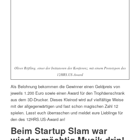
Oliver Rößling, einer der Initiatoren der Konferenz, mit einem Prototypen des
12HRS.US-Award
Als Belohnung bekommen die Gewinner einen Geldpreis von
jeweils 1.200 Euro sowie einen Award für den Trophäenschrank
aus dem 3D-Drucker. Dieses Kleinod wird auf vielfältige Weise
mit der allgegenwärtigen und fast schon magischen Zahl 12
spielen. Lasst euch überraschen und meldet eure Lieblinge für
den des 12HRS.US-Award an!
Beim Startup Slam war
wieder mächtig Musik drin!