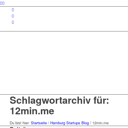
Schlagwortarchiv für:
12min.me
Du bist hier:
Startseite
/
Hamburg Startups Blog
/
12min.me